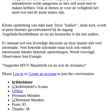
intimiderend werkt aangezien ze hier zelf nooit mee te
maken hebben. Ook al dienen ze voor de veiligheid het
moet wel met de juiste maten zijn.
Kleine opmerking van mijn kant. Deze "kakker", sinds kort, wordt
al jaren hiermee geconfronteerd bij de ingang
Angelside/hoofdtribune en nu als bestuurder is dat niet anders.
Er ontstaat wel een levendige discussie op deze manier met veel
informatie. Veel bekende infomatie maar toch ook enkele
interessante minder bekende opmerkingen. Wordt vervolgd.
Observateur foot Euregio
"Supporter MVV Maastricht est un acte de résistance"
Please
Log in
or
Create an account
to join the conversation.
kribbebieter
Offline
Premium Member
Posts: 95
Thanks: 38