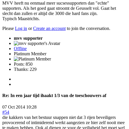
MVV heeft nu eenmaal meer sucsessupporters dan "echte"
supporters. Als het goed gaat stroomt de Geusselt vol. Gaat het
slecht dan zullen er altijd die 3000 die hard fans zijn.
Typisch Maastrichts.
Please
Log in
or
Create an account
to join the conversation.
mvv supporter
Offline
Platinum Member
Posts: 850
Thanks: 229
Re:
In een jaar tijd ihaakt 1/3 van de toeschouwers af
07 Oct 2014 10:28
#54
die kakkers van het bestuur snappen niet dat 3 rijen beveiligers
provocerend of intimiderend werkt aangezien ze hier zelf nooit mee
te maken hebben. Ook al dienen ze voor de veiligheid het moet wel