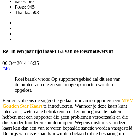
nao väöre
Posts: 945
Thanks: 593
Re:
In een jaar tijd ihaakt 1/3 van de toeschouwers af
06 Oct 2014 16:35
#46
Roei baank wrote: Op supportersgebied zal dit een van
de punten zijn die zo snel mogelijk moeten worden
opgelost.
Eerder is al eens de suggestie gedaan om voor supporters een
MVV
Gouden Ster Kaart
te introduceren. Wanneer je deze kaart kunt
laten zien, weten alle betrokkenen dat ze in beginsel te maken
hebben met een supporter die geen problemen veroorzaakt en die
dus zonder fouilleren kan doorlopen. Wegens misbruik van deze
kaart kan dan een van te voren bepaalde sanctie worden vastgesteld.
De prijs van deze kaart kan worden betaald uit de besparing op