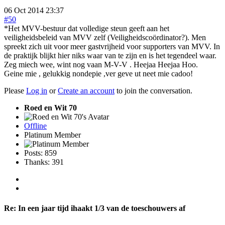
06 Oct 2014 23:37
#50
*Het MVV-bestuur dat volledige steun geeft aan het
veiligheidsbeleid van MVV zelf (Veiligheidscoördinator?). Men
spreekt zich uit voor meer gastvrijheid voor supporters van MVV. In
de praktijk blijkt hier niks waar van te zijn en is het tegendeel waar.
Zeg miech wee, wint nog vaan M-V-V . Heejaa Heejaa Hoo.
Geine mie , gelukkig nondepie ,ver geve ut neet mie cadoo!
Please
Log in
or
Create an account
to join the conversation.
Roed en Wit 70
Offline
Platinum Member
Posts: 859
Thanks: 391
Re:
In een jaar tijd ihaakt 1/3 van de toeschouwers af