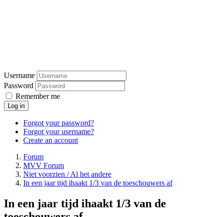
Username
Password
Remember me
Log in
Forgot your password?
Forgot your username?
Create an account
Forum
MVV Forum
Niet voorzien / Al het andere
In een jaar tijd ihaakt 1/3 van de toeschouwers af
In een jaar tijd ihaakt 1/3 van de
toeschouwers af