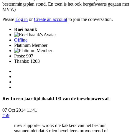
bestemmingsplan stond. En toen is het ook bergafwaarts gegaan met
MVV.)
Please
Log in
or
Create an account
to join the conversation.
Roei baank
Offline
Platinum Member
Posts: 907
Thanks: 1203
Re:
In een jaar tijd ihaakt 1/3 van de toeschouwers af
07 Oct 2014 11:41
#59
mvv supporter wrote: die kakkers van het bestuur
snappen niet dat 3 rijen beveiligers provocerend of