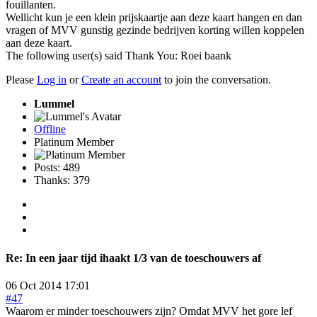
fouillanten.
Wellicht kun je een klein prijskaartje aan deze kaart hangen en dan
vragen of MVV gunstig gezinde bedrijven korting willen koppelen
aan deze kaart.
The following user(s) said Thank You:
Roei baank
Please
Log in
or
Create an account
to join the conversation.
Lummel
Offline
Platinum Member
Posts: 489
Thanks: 379
Re:
In een jaar tijd ihaakt 1/3 van de toeschouwers af
06 Oct 2014 17:01
#47
Waarom er minder toeschouwers zijn? Omdat MVV het gore lef