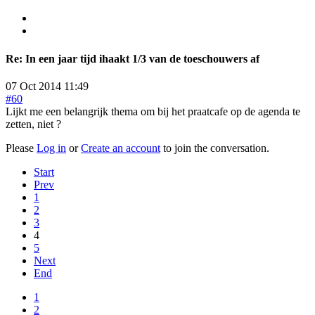
Re:
In een jaar tijd ihaakt 1/3 van de toeschouwers af
07 Oct 2014 11:49
#60
Lijkt me een belangrijk thema om bij het praatcafe op de agenda te
zetten, niet ?
Please
Log in
or
Create an account
to join the conversation.
Start
Prev
1
2
3
4
5
Next
End
1
2