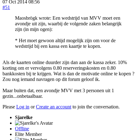
07 Oct 2014 08:56
#51
Maosbrögk wrote: Een wedstrijd van MVV moet een
avondje uit zijn, waarbij de volgende zaken belangrijk
zijn (in mijn ogen):
* Het moet gewoon altijd mogelijk zijn om voor de
wedstrijd bij een kassa een kaartje te kopen.
Als de kaarten online duurder zijn dan aan de kassa zeker. 10%
korting om er vervolgens 0.80 reserveringskosten en 0.80
bankkosten bij te krijgen. Wat is dan de motivatie online te kopen ?
Zou nog iemand navragen op dit forum geloof ik.
Maar buiten dat, een avondje MVV met 3 personen uit 1
gezin...onbetaalbaar.
Please
Log in
or
Create an account
to join the conversation.
Sjarelke
Offline
Elite Member