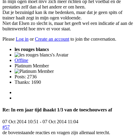
In mijn ogen moet mvv zich meer richten op het voetbal en de
prestaties zelf dan al het andere er om heen.
Dat je bezuinigd kan ik me bedenken, maar dat je geen spits of
trainer haalt zegt in mijn ogen voldoende.
Niet dat Elsen zo slecht is, maar het geeft wel een indicatie af aan de
buitenwereld hoe mvv er voor staat.
Please
Log in
or
Create an account
to join the conversation.
les rouges blancs
Offline
Platinum Member
Posts: 2736
Thanks: 1690
Re:
In een jaar tijd ihaakt 1/3 van de toeschouwers af
07 Oct 2014 10:51
-
07 Oct 2014 11:04
#57
de bovenstaande reacties en vragen zijn allemaal terecht.