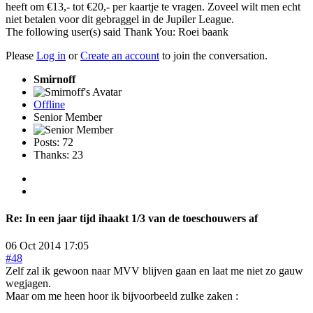
heeft om €13,- tot €20,- per kaartje te vragen. Zoveel wilt men echt
niet betalen voor dit gebraggel in de Jupiler League.
The following user(s) said Thank You:
Roei baank
Please
Log in
or
Create an account
to join the conversation.
Smirnoff
Offline
Senior Member
Posts: 72
Thanks: 23
Re:
In een jaar tijd ihaakt 1/3 van de toeschouwers af
06 Oct 2014 17:05
#48
Zelf zal ik gewoon naar MVV blijven gaan en laat me niet zo gauw
wegjagen.
Maar om me heen hoor ik bijvoorbeeld zulke zaken :