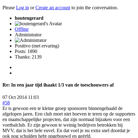
Please
Log in
or
Create an account
to join the conversation.
houtengerard
Offline
Administrator
Positivo (met ervaring)
Posts: 1890
Thanks: 2139
Re:
In een jaar tijd ihaakt 1/3 van de toeschouwers af
07 Oct 2014 11:03
#58
Er is gewoon een te kleine groep sponsoren binnengehaald de
afgelopen jaren. Een club moet niet hoeven te teren op de supporters
en maatschappelijke projecten, dat zijn normaal bijzaken voor een
voetbalclub. Er zijn gewoon te weinig bedrijven betrokken bij
MVV, dat is het hele euvel. En dat voel je nu extra snel doordat je
ook nog schulden hebt opgebouwd en geërfd.