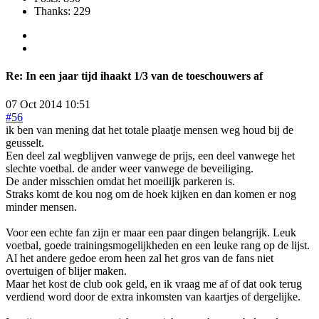
Thanks: 229
Re:
In een jaar tijd ihaakt 1/3 van de toeschouwers af
07 Oct 2014 10:51
#56
ik ben van mening dat het totale plaatje mensen weg houd bij de
geusselt.
Een deel zal wegblijven vanwege de prijs, een deel vanwege het
slechte voetbal. de ander weer vanwege de beveiliging.
De ander misschien omdat het moeilijk parkeren is.
Straks komt de kou nog om de hoek kijken en dan komen er nog
minder mensen.
Voor een echte fan zijn er maar een paar dingen belangrijk. Leuk
voetbal, goede trainingsmogelijkheden en een leuke rang op de lijst.
Al het andere gedoe erom heen zal het gros van de fans niet
overtuigen of blijer maken.
Maar het kost de club ook geld, en ik vraag me af of dat ook terug
verdiend word door de extra inkomsten van kaartjes of dergelijke.