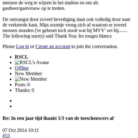
mensen de weg te wijzen in het stadion en om als
gastheer/gastvrouw op te treden.
De ontvangst door zoveel beveiliging slaat ook volledig door naar
de verkeerde kant. Mijn zoontje vroeg zich af waarom er zoveel
mensen stonden ('er gebeurt toch nooit wat bij MVV' zei hij.......
The following user(s) said Thank You:
les rouges blancs
Please
Log in
or
Create an account
to join the conversation.
RSCL
Offline
New Member
Posts: 6
Thanks: 0
Re:
In een jaar tijd ihaakt 1/3 van de toeschouwers af
07 Oct 2014 10:11
#53