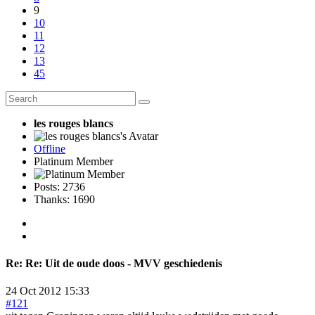
9
10
11
12
13
45
les rouges blancs
Offline
Platinum Member
Posts: 2736
Thanks: 1690
Re:
Re: Uit de oude doos - MVV geschiedenis
24 Oct 2012 15:33
#121