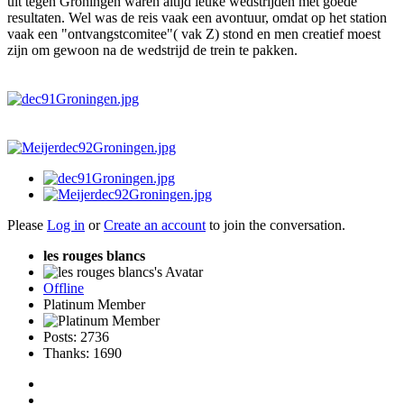
uit tegen Groningen waren altijd leuke wedstrijden met goede
resultaten. Wel was de reis vaak een avontuur, omdat op het station
vaak een "ontvangstcomitee"( vak Z) stond en men creatief moest
zijn om gewoon na de wedstrijd de trein te pakken.
Please
Log in
or
Create an account
to join the conversation.
les rouges blancs
Offline
Platinum Member
Posts: 2736
Thanks: 1690