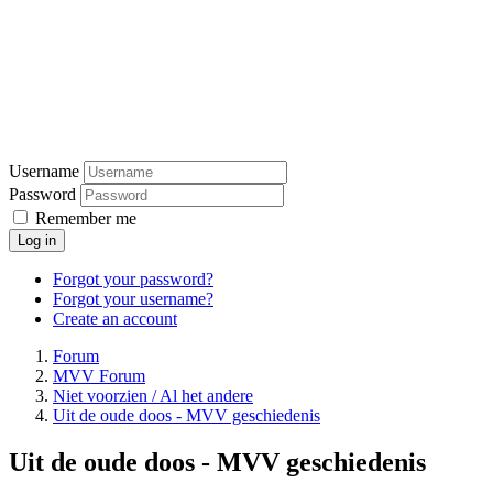
Username
Password
Remember me
Log in
Forgot your password?
Forgot your username?
Create an account
Forum
MVV Forum
Niet voorzien / Al het andere
Uit de oude doos - MVV geschiedenis
Uit de oude doos - MVV geschiedenis