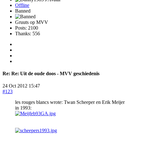
Offline
Banned
Gruuts op MVV
Posts: 2100
Thanks: 556
Re:
Re: Uit de oude doos - MVV geschiedenis
24 Oct 2012 15:47
#123
les rouges blancs wrote: Twan Scheeper en Erik Meijer
in 1993: