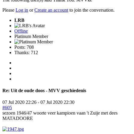
Please
Log in
or
Create an account
to join the conversation.
LRB
Offline
Platinum Member
Posts: 708
Thanks: 712
Re:
Uit de oude doos - MVV geschiedenis
07 Jul 2020 22:26
-
07 Jul 2020 22:30
#605
sezoen 1946/47 woorte veer kampioen vaan 't Zuije met dees
MATADOORE