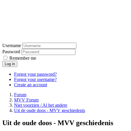
Username
Password
Remember me
Log in
Forgot your password?
Forgot your username?
Create an account
Forum
MVV Forum
Niet voorzien / Al het andere
Uit de oude doos - MVV geschiedenis
Uit de oude doos - MVV geschiedenis