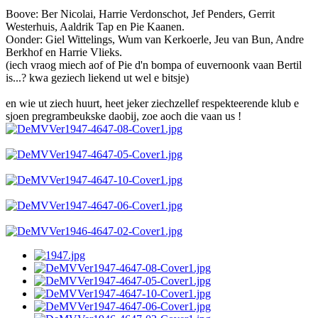
Boove: Ber Nicolai, Harrie Verdonschot, Jef Penders, Gerrit
Westerhuis, Aaldrik Tap en Pie Kaanen.
Oonder: Giel Wittelings, Wum van Kerkoerle, Jeu van Bun, Andre
Berkhof en Harrie Vlieks.
(iech vraog miech aof of Pie d'n bompa of euvernoonk vaan Bertil
is...? kwa geziech liekend ut wel e bitsje)
en wie ut ziech huurt, heet jeker ziechzellef respekteerende klub e
sjoen pregrambeukske daobij, zoe aoch die vaan us !