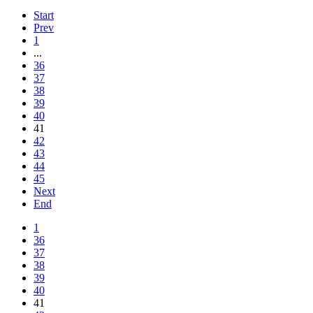
Start
Prev
1
...
36
37
38
39
40
41
42
43
44
45
Next
End
1
36
37
38
39
40
41