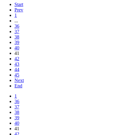
Start
Prev
1
...
36
37
38
39
40
41
42
43
44
45
Next
End
1
36
37
38
39
40
41
42