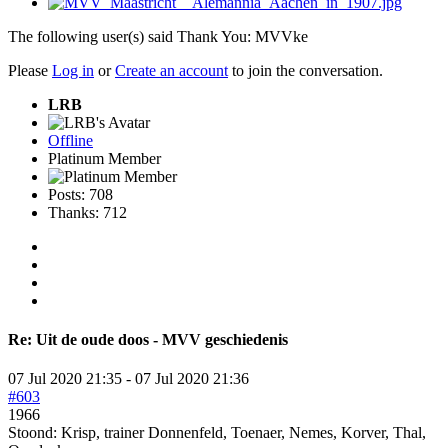
The following user(s) said Thank You:
MVVke
Please
Log in
or
Create an account
to join the conversation.
LRB
Offline
Platinum Member
Posts: 708
Thanks: 712
Re:
Uit de oude doos - MVV geschiedenis
07 Jul 2020 21:35
-
07 Jul 2020 21:36
#603
1966
Stoond: Krisp, trainer Donnenfeld, Toenaer, Nemes, Korver, Thal,