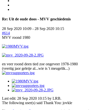
Re:
Uit de oude doos - MVV geschiedenis
28 Sep 2020 10:09
-
28 Sep 2020 10:15
#614
MVV roond 1980
en veer roond deen tied zoe ongeveer 1978-1980
(veertig jaor geleije al...wie is 't meugelik...)
Last edit: 28 Sep 2020 10:15 by
LRB
.
The following user(s) said Thank You:
jovkle