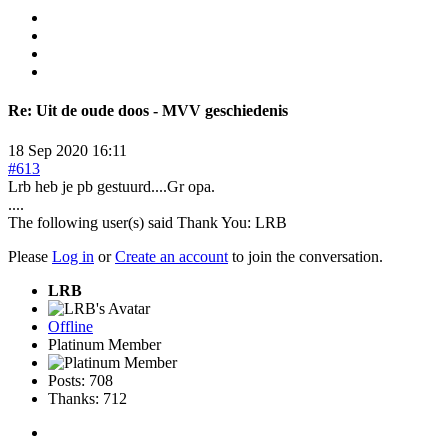
Re:
Uit de oude doos - MVV geschiedenis
18 Sep 2020 16:11
#613
Lrb heb je pb gestuurd....Gr opa.
....
The following user(s) said Thank You:
LRB
Please
Log in
or
Create an account
to join the conversation.
LRB
Offline
Platinum Member
Posts: 708
Thanks: 712