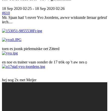
18 Sep 2020 02:25
-
18 Sep 2020 02:26
#610
Mr. Sjaan had 't euver Yvo Joordens, awwe wiskunde lieraar geleuf
iech....
toen es joonk pielemuiske oet Zitterd
en noe es trainer vaan oonder de 17 trök op 't aw nes☼
hej nog 2x met Meijer