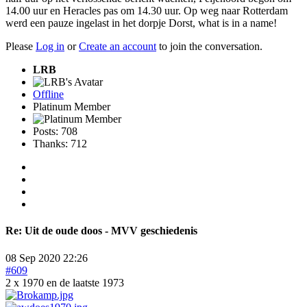
14.00 uur en Heracles pas om 14.30 uur. Op weg naar Rotterdam
werd een pauze ingelast in het dorpje Dorst, what is in a name!
Please
Log in
or
Create an account
to join the conversation.
LRB
Offline
Platinum Member
Posts: 708
Thanks: 712
Re:
Uit de oude doos - MVV geschiedenis
08 Sep 2020 22:26
#609
2 x 1970 en de laatste 1973