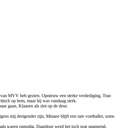
 ik van MVV heb gezien. Opnieuw een sterke verdediging, Tran
tisch op hem, maar hij was vandaag sterk.
ar gaan, Klaasen als slot op de deur.
gens mij dreigender zijn, Mmaee blijft een rare voetballer, soms
ngoals waren onnodig. Daardoor werd het toch nog spannend,