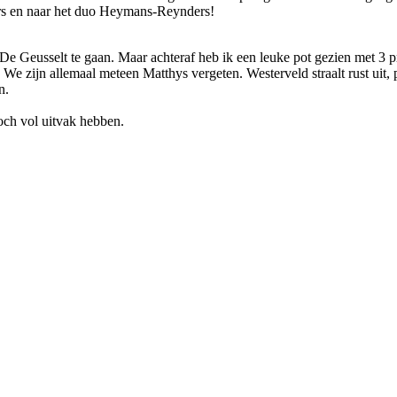
rs en naar het duo Heymans-Reynders!
r De Geusselt te gaan. Maar achteraf heb ik een leuke pot gezien met 3 p
e zijn allemaal meteen Matthys vergeten. Westerveld straalt rust uit, 
n.
ch vol uitvak hebben.