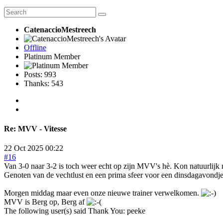
CatenaccioMestreech
Offline
Platinum Member
Posts: 993
Thanks: 543
Re:
MVV - Vitesse
22 Oct 2025 00:22
#16
Van 3-0 naar 3-2 is toch weer echt op zijn MVV's hè. Kon natuurlijk n
Genoten van de vechtlust en een prima sfeer voor een dinsdagavondje
Morgen middag maar even onze nieuwe trainer verwelkomen.
MVV is Berg op, Berg af
The following user(s) said Thank You:
peeke