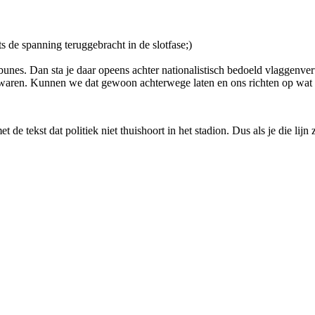
 de spanning teruggebracht in de slotfase;)
unes. Dan sta je daar opeens achter nationalistisch bedoeld vlaggenver
s waren. Kunnen we dat gewoon achterwege laten en ons richten op wa
e tekst dat politiek niet thuishoort in het stadion. Dus als je die lijn z