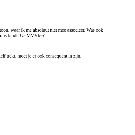
toon, waar ik me absoluut niet mee associeer. Was ook
t ons bindt: Us MVVke?
elf trekt, moet je er ook consequent in zijn.