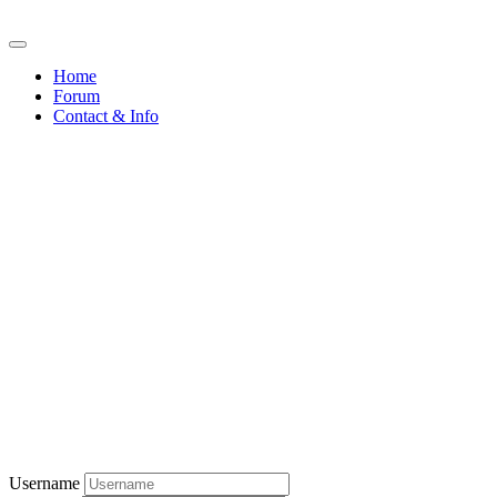
Home
Forum
Contact & Info
Username