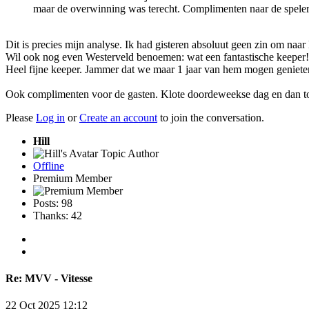
maar de overwinning was terecht. Complimenten naar de spele
Dit is precies mijn analyse. Ik had gisteren absoluut geen zin om naa
Wil ook nog even Westerveld benoemen: wat een fantastische keeper! W
Heel fijne keeper. Jammer dat we maar 1 jaar van hem mogen geniete
Ook complimenten voor de gasten. Klote doordeweekse dag en dan to
Please
Log in
or
Create an account
to join the conversation.
Hill
Topic Author
Offline
Premium Member
Posts: 98
Thanks: 42
Re:
MVV - Vitesse
22 Oct 2025 12:12