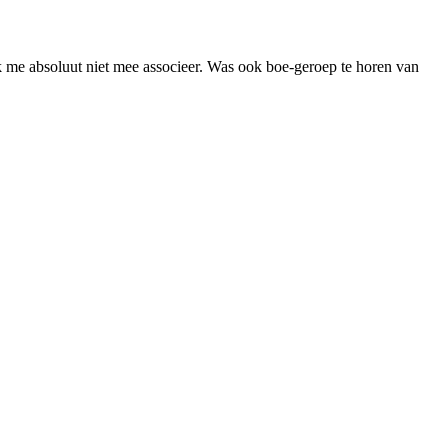
k me absoluut niet mee associeer. Was ook boe-geroep te horen van