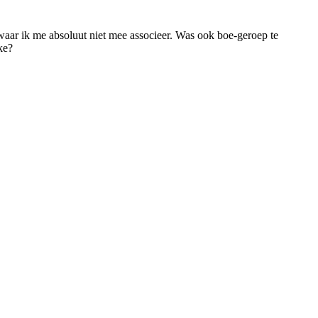
waar ik me absoluut niet mee associeer. Was ook boe-geroep te
ke?