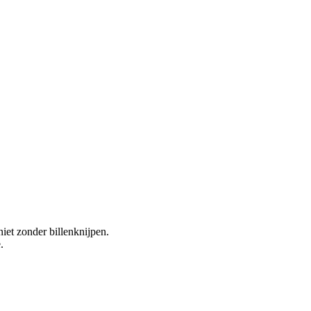
iet zonder billenknijpen.
.