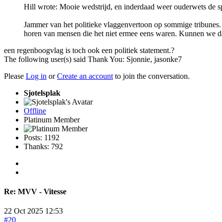
Hill wrote: Mooie wedstrijd, en inderdaad weer ouderwets de sp
Jammer van het politieke vlaggenvertoon op sommige tribunes. 
horen van mensen die het niet ermee eens waren. Kunnen we d
een regenboogvlag is toch ook een politiek statement.?
The following user(s) said Thank You:
Sjonnie
,
jasonke7
Please
Log in
or
Create an account
to join the conversation.
Sjotelsplak
Offline
Platinum Member
Posts: 1192
Thanks: 792
Re:
MVV - Vitesse
22 Oct 2025 12:53
#20