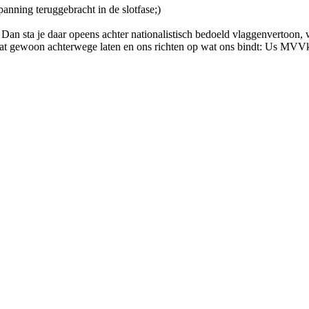
anning teruggebracht in de slotfase;)
Dan sta je daar opeens achter nationalistisch bedoeld vlaggenvertoon, 
at gewoon achterwege laten en ons richten op wat ons bindt: Us MVV