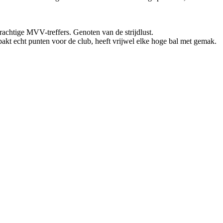
rachtige MVV-treffers. Genoten van de strijdlust.
pakt echt punten voor de club, heeft vrijwel elke hoge bal met gemak.