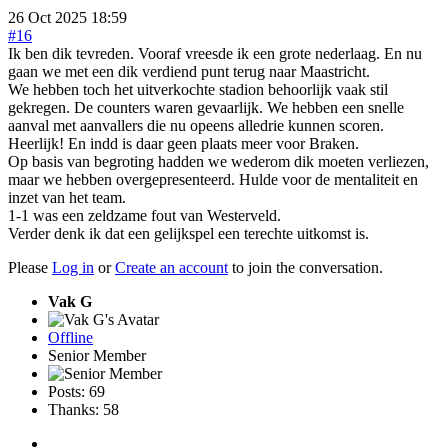
26 Oct 2025 18:59
#16
Ik ben dik tevreden. Vooraf vreesde ik een grote nederlaag. En nu
gaan we met een dik verdiend punt terug naar Maastricht.
We hebben toch het uitverkochte stadion behoorlijk vaak stil
gekregen. De counters waren gevaarlijk. We hebben een snelle
aanval met aanvallers die nu opeens alledrie kunnen scoren.
Heerlijk! En indd is daar geen plaats meer voor Braken.
Op basis van begroting hadden we wederom dik moeten verliezen,
maar we hebben overgepresenteerd. Hulde voor de mentaliteit en
inzet van het team.
1-1 was een zeldzame fout van Westerveld.
Verder denk ik dat een gelijkspel een terechte uitkomst is.
Please
Log in
or
Create an account
to join the conversation.
Vak G
Offline
Senior Member
Posts: 69
Thanks: 58