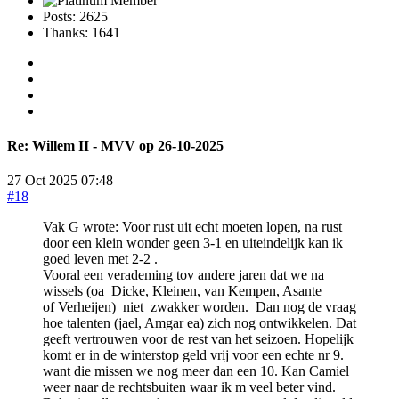
Posts: 2625
Thanks: 1641
Re:
Willem II - MVV op 26-10-2025
27 Oct 2025 07:48
#18
Vak G wrote: Voor rust uit echt moeten lopen, na rust
door een klein wonder geen 3-1 en uiteindelijk kan ik
goed leven met 2-2 .
Vooral een verademing tov andere jaren dat we na
wissels (oa Dicke, Kleinen, van Kempen, Asante
of Verheijen) niet zwakker worden. Dan nog de vraag
hoe talenten (jael, Amgar ea) zich nog ontwikkelen. Dat
geeft vertrouwen voor de rest van het seizoen. Hopelijk
komt er in de winterstop geld vrij voor een echte nr 9.
want die missen we nog meer dan een 10. Kan Camiel
weer naar de rechtsbuiten waar ik m veel beter vind.