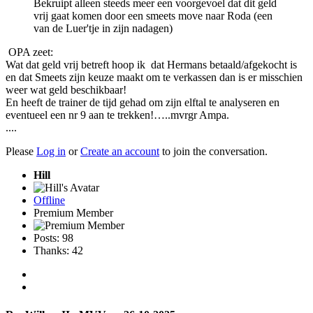
Bekruipt alleen steeds meer een voorgevoel dat dit geld
vrij gaat komen door een smeets move naar Roda (een
van de Luer'tje in zijn nadagen)
OPA zeet:
Wat dat geld vrij betreft hoop ik dat Hermans betaald/afgekocht is
en dat Smeets zijn keuze maakt om te verkassen dan is er misschien
weer wat geld beschikbaar!
En heeft de trainer de tijd gehad om zijn elftal te analyseren en
eventueel een nr 9 aan te trekken!…..mvrgr Ampa.
....
Please
Log in
or
Create an account
to join the conversation.
Hill
Offline
Premium Member
Posts: 98
Thanks: 42