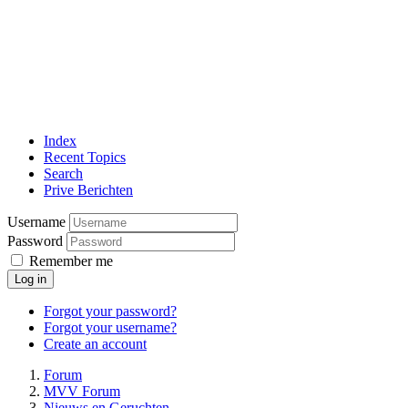
Index
Recent Topics
Search
Prive Berichten
Username
Password
Remember me
Log in
Forgot your password?
Forgot your username?
Create an account
Forum
MVV Forum
Nieuws en Geruchten