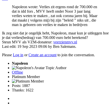
Napoleon wrote: Verlies zit ergens rond de 700.000 en
dat is idd fors , MVV heeft onder Noor 3 jaar lang
verlies weten te maken , zat ook corona jaren bij. Maar
dat maakt ( volgens mij) bij zijn "beleid " niks uit , die
man is geboren om verlies te maken in bedrijven
Ik zeg niet dat je ongelijk hebt, Napoleon, maar kun je uitleggen hoe
je dat verlies(bedrag) van 700.000 euro hebt berekend?
Steun MVV als VZM-donateur:
veerzienmvv.nl
Last edit: 19 Sep 2023 09:06 by
Ben Salemans
.
Please
Log in
or
Create an account
to join the conversation.
Napoleon
Topic Author
Offline
Platinum Member
Posts: 1887
Thanks: 1622