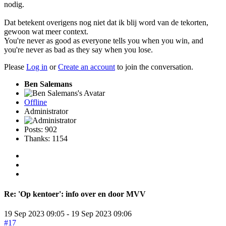
nodig.
Dat betekent overigens nog niet dat ik blij word van de tekorten,
gewoon wat meer context.
You're never as good as everyone tells you when you win, and
you're never as bad as they say when you lose.
Please
Log in
or
Create an account
to join the conversation.
Ben Salemans
Offline
Administrator
Posts: 902
Thanks: 1154
Re:
'Op kentoer': info over en door MVV
19 Sep 2023 09:05
-
19 Sep 2023 09:06
#17