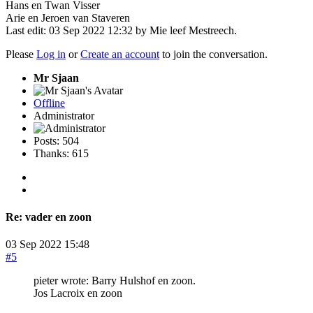
Hans en Twan Visser
Arie en Jeroen van Staveren
Last edit: 03 Sep 2022 12:32 by
Mie leef Mestreech
.
Please
Log in
or
Create an account
to join the conversation.
Mr Sjaan
Offline
Administrator
Posts: 504
Thanks: 615
Re:
vader en zoon
03 Sep 2022 15:48
#5
pieter wrote: Barry Hulshof en zoon.
Jos Lacroix en zoon