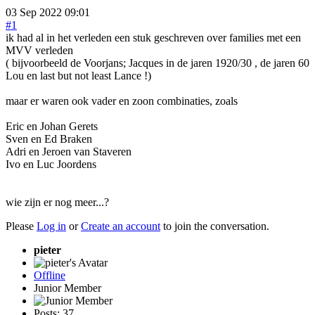
03 Sep 2022 09:01
#1
ik had al in het verleden een stuk geschreven over families met een
MVV verleden
( bijvoorbeeld de Voorjans; Jacques in de jaren 1920/30 , de jaren 60
Lou en last but not least Lance !)
maar er waren ook vader en zoon combinaties, zoals
Eric en Johan Gerets
Sven en Ed Braken
Adri en Jeroen van Staveren
Ivo en Luc Joordens
wie zijn er nog meer...?
Please
Log in
or
Create an account
to join the conversation.
pieter
Offline
Junior Member
Posts: 37