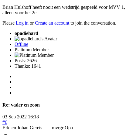
Brian Hulshoff heeft nooit een wedstrijd gespeeld voor MVV 1,
alleen voor het 2e.
Please
Log in
or
Create an account
to join the conversation.
opadiehard
Offline
Platinum Member
Posts: 2626
Thanks: 1641
Re:
vader en zoon
03 Sep 2022 16:18
#6
Eric en Johan Gerets……mvrgr Opa.
....