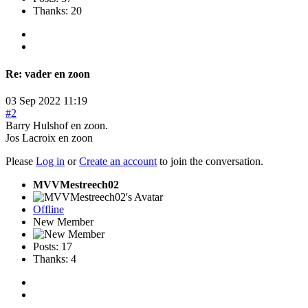
Thanks: 20
Re:
vader en zoon
03 Sep 2022 11:19
#2
Barry Hulshof en zoon.
Jos Lacroix en zoon
Please
Log in
or
Create an account
to join the conversation.
MVVMestreech02
Offline
New Member
Posts: 17
Thanks: 4