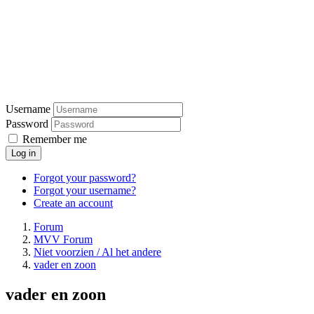
Username
Password
Remember me
Log in
Forgot your password?
Forgot your username?
Create an account
Forum
MVV Forum
Niet voorzien / Al het andere
vader en zoon
vader en zoon