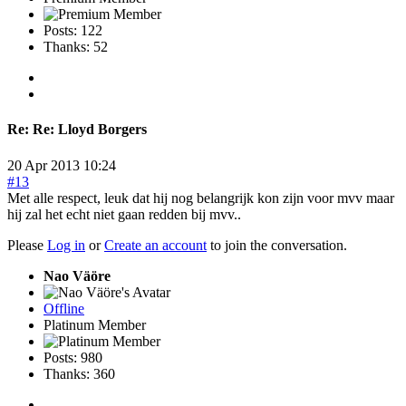
Posts: 122
Thanks: 52
Re:
Re: Lloyd Borgers
20 Apr 2013 10:24
#13
Met alle respect, leuk dat hij nog belangrijk kon zijn voor mvv maar
hij zal het echt niet gaan redden bij mvv..
Please
Log in
or
Create an account
to join the conversation.
Nao Väöre
Offline
Platinum Member
Posts: 980
Thanks: 360