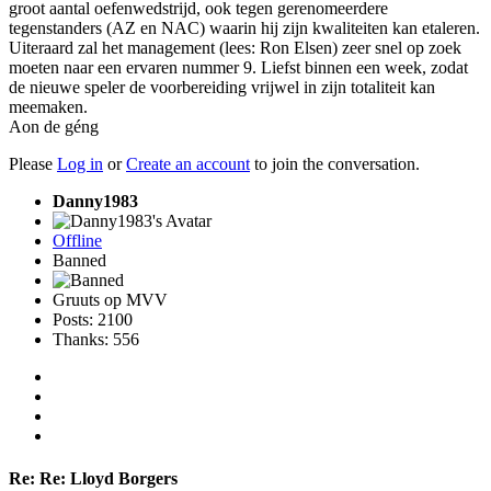
groot aantal oefenwedstrijd, ook tegen gerenomeerdere
tegenstanders (AZ en NAC) waarin hij zijn kwaliteiten kan etaleren.
Uiteraard zal het management (lees: Ron Elsen) zeer snel op zoek
moeten naar een ervaren nummer 9. Liefst binnen een week, zodat
de nieuwe speler de voorbereiding vrijwel in zijn totaliteit kan
meemaken.
Aon de géng
Please
Log in
or
Create an account
to join the conversation.
Danny1983
Offline
Banned
Gruuts op MVV
Posts: 2100
Thanks: 556
Re:
Re: Lloyd Borgers