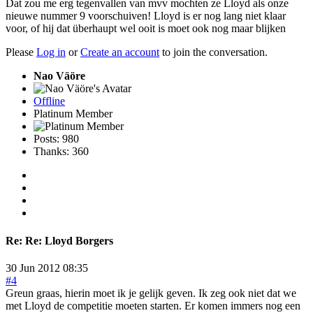
Dat zou me erg tegenvallen van mvv mochten ze Lloyd als onze
nieuwe nummer 9 voorschuiven! Lloyd is er nog lang niet klaar
voor, of hij dat überhaupt wel ooit is moet ook nog maar blijken
Please
Log in
or
Create an account
to join the conversation.
Nao Väöre
Offline
Platinum Member
Posts: 980
Thanks: 360
Re:
Re: Lloyd Borgers
30 Jun 2012 08:35
#4
Greun graas, hierin moet ik je gelijk geven. Ik zeg ook niet dat we
met Lloyd de competitie moeten starten. Er komen immers nog een