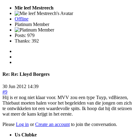
Mie leef Mestreech
Offline
Platinum Member
Posts: 979
Thanks: 392
Re:
Re: Lloyd Borgers
30 Jun 2012 14:39
#9
Hij is er nog niet klaar voor. MVV zou een type Tuyp, vdBiezen,
Thiebaut moeten halen voor het begeleiden van die jongen om zich
te ontwikkelen tot een waardevolle spits. Ik hoop dat hij dit seizoen
wat meer de kans krijgt in het eerste.
Please
Log in
or
Create an account
to join the conversation.
Us Clubke