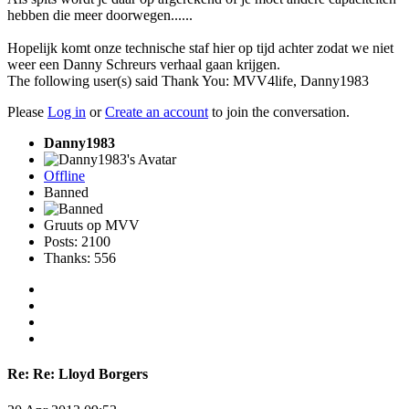
hebben die meer doorwegen......
Hopelijk komt onze technische staf hier op tijd achter zodat we niet
weer een Danny Schreurs verhaal gaan krijgen.
The following user(s) said Thank You:
MVV4life
,
Danny1983
Please
Log in
or
Create an account
to join the conversation.
Danny1983
Offline
Banned
Gruuts op MVV
Posts: 2100
Thanks: 556
Re:
Re: Lloyd Borgers