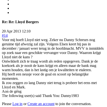
Re:
Re: Lloyd Borgers
20 Apr 2013 12:10
#14
Voor mij hoeft Lloyd niet weg. Zeker nu Danny Schreurs nog
geruime tijd afwezig zal zijn. Volgens Elsen keert hij pas in
december / januari weer terug in de hoofdmacht. MVV is inmiddels
op zoek naar een geschikte vervanger voor Danny. Waarom krijgt
Lloyd niet de kans ?
Ontwikkelt zich te traag wordt als reden opgegeven. Dank je de
koekoek als je nooit de kans krijgt en alleen maar de bank mag
warm houden, dan is het lastig om je kwaliteiten te etaleren.
Hij heeft een neusje voor de goal en scoort op belangrijke
momenten.
Ik zou zeggen zo lang Danny niet terug is probeer het eens met
Lloyd en Mark.
Aon de géng
The following user(s) said Thank You:
Danny1983
Please
Log in
or
Create an account
to join the conversation.