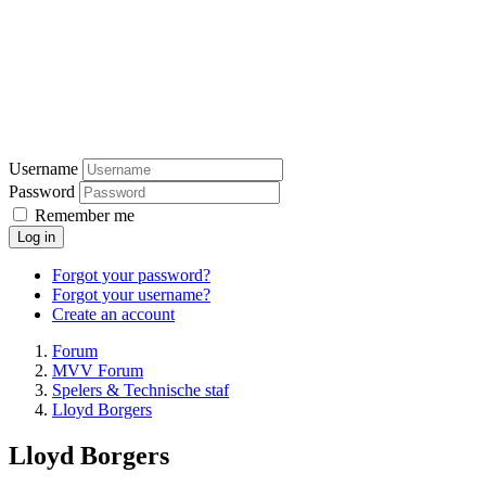
Username
Password
Remember me
Log in
Forgot your password?
Forgot your username?
Create an account
Forum
MVV Forum
Spelers & Technische staf
Lloyd Borgers
Lloyd Borgers