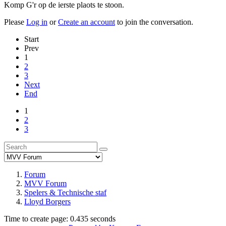
Komp G'r op de ierste plaots te stoon.
Please
Log in
or
Create an account
to join the conversation.
Start
Prev
1
2
3
Next
End
1
2
3
Forum
MVV Forum
Spelers & Technische staf
Lloyd Borgers
Time to create page: 0.435 seconds