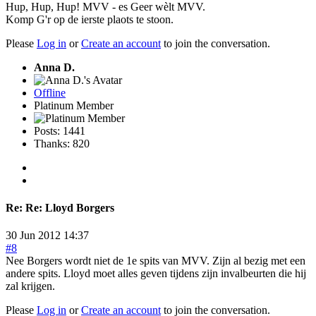
Hup, Hup, Hup! MVV - es Geer wèlt MVV.
Komp G'r op de ierste plaots te stoon.
Please
Log in
or
Create an account
to join the conversation.
Anna D.
Offline
Platinum Member
Posts: 1441
Thanks: 820
Re:
Re: Lloyd Borgers
30 Jun 2012 14:37
#8
Nee Borgers wordt niet de 1e spits van MVV. Zijn al bezig met een
andere spits. Lloyd moet alles geven tijdens zijn invalbeurten die hij
zal krijgen.
Please
Log in
or
Create an account
to join the conversation.