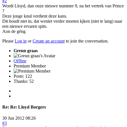
#2
Wordt Lloyd, dan onze nieuwe nummer 9, na het vertrek van Prince
?
Deze jonge knul verdient deze kans.
Dit houdt niet in, dat weniet verder moeten kjken (niet te lang) naar
een nieuwe ervaren spits.
Aon de géng
Please
Log in
or
Create an account
to join the conversation.
Greun graas
Offline
Premium Member
Posts: 122
Thanks: 52
Re:
Re: Lloyd Borgers
30 Jun 2012 08:26
#3