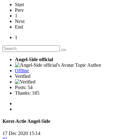
Start
Prev
1
Next
End
1
Angel-Side official
Topic Author
Offline
Verified
Posts: 54
Thanks: 185
Kerst-Actie Angel-Side
17 Dec 2020 15:14
#1