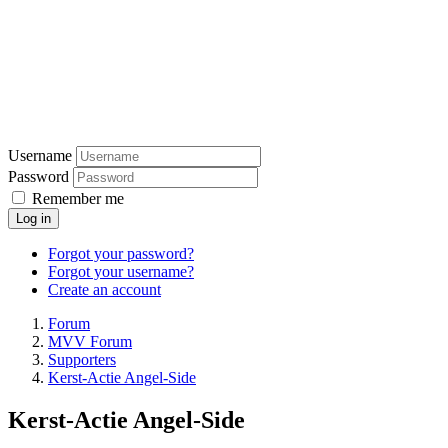
Username
Password
Remember me
Log in
Forgot your password?
Forgot your username?
Create an account
Forum
MVV Forum
Supporters
Kerst-Actie Angel-Side
Kerst-Actie Angel-Side