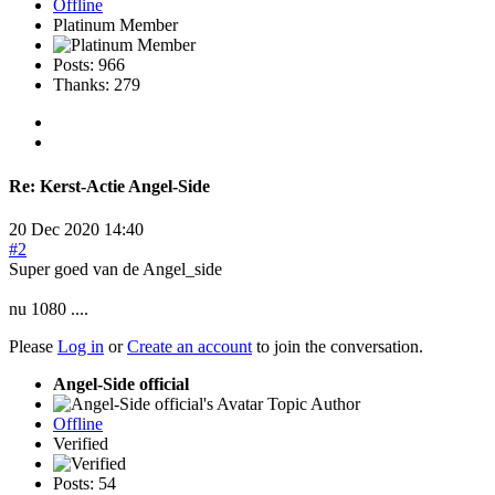
Offline
Platinum Member
Posts: 966
Thanks: 279
Re:
Kerst-Actie Angel-Side
20 Dec 2020 14:40
#2
Super goed van de Angel_side
nu 1080 ....
Please
Log in
or
Create an account
to join the conversation.
Angel-Side official
Topic Author
Offline
Verified
Posts: 54