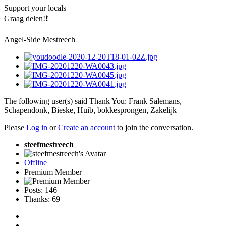
Support your locals
Graag delen!❗
Angel-Side Mestreech
The following user(s) said Thank You:
Frank Salemans
,
Schapendonk
,
Bieske
,
Huib
,
bokkesprongen
,
Zakelijk
Please
Log in
or
Create an account
to join the conversation.
steefmestreech
Offline
Premium Member
Posts: 146
Thanks: 69