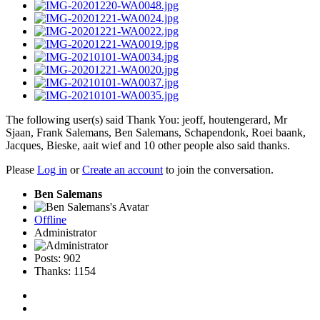
The following user(s) said Thank You:
jeoff
,
houtengerard
,
Mr
Sjaan
,
Frank Salemans
,
Ben Salemans
,
Schapendonk
,
Roei baank
,
Jacques
,
Bieske
,
aait wief
and 10 other people also said thanks.
Please
Log in
or
Create an account
to join the conversation.
Ben Salemans
Offline
Administrator
Posts: 902
Thanks: 1154