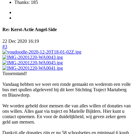
Thanks: 185
Re:
Kerst-Actie Angel-Side
22 Dec 2020 16:19
#3
Tussenstand!
Vandaag hebben we weer een ronde gemaakt en wederom een volle
bus met spullen afgeleverd bij dit keer Stichting Traject Mariaberg
en Blauwdorp.
We worden gebeld door mensen die van alles willen of donaties van
ons willen. Alles gaat via traject en Marielle Bijlders. Hier kunt u
contact opnemen. En voor de duidelijkheid, wij geven zeker geen
geld aan mensen.
Dankzij alle donaties zijn er nu 58 schoolsetjes en minimaal 6 kuub