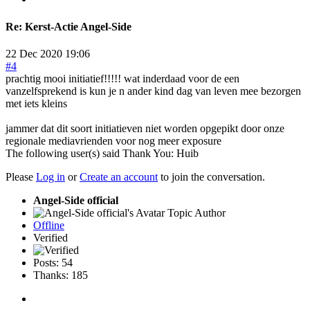
Re:
Kerst-Actie Angel-Side
22 Dec 2020 19:06
#4
prachtig mooi initiatief!!!!! wat inderdaad voor de een
vanzelfsprekend is kun je n ander kind dag van leven mee bezorgen
met iets kleins
jammer dat dit soort initiatieven niet worden opgepikt door onze
regionale mediavrienden voor nog meer exposure
The following user(s) said Thank You:
Huib
Please
Log in
or
Create an account
to join the conversation.
Angel-Side official
Topic Author
Offline
Verified
Posts: 54
Thanks: 185