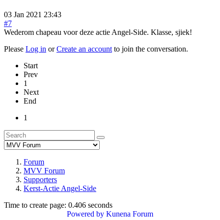
03 Jan 2021 23:43
#7
Wederom chapeau voor deze actie Angel-Side. Klasse, sjiek!
Please
Log in
or
Create an account
to join the conversation.
Start
Prev
1
Next
End
1
Forum
MVV Forum
Supporters
Kerst-Actie Angel-Side
Time to create page: 0.406 seconds
Powered by
Kunena Forum