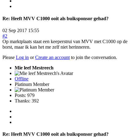
Re:
Heeft MVV C1000 ooit als buiksponsor gehad?
02 Sep 2017 15:55
#2
Op marktplaats staat een keeperstrui van MVV met C1000 op de
borst, maar ik kan het me zelf niet herinneren.
Please
Log in
or
Create an account
to join the conversation.
Mie leef Mestreech
Offline
Platinum Member
Posts: 979
Thanks: 392
Re:
Heeft MVV C1000 ooit als buiksponsor gehad?