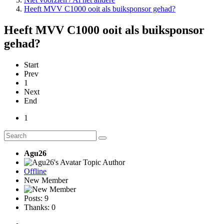
Heeft MVV C1000 ooit als buiksponsor gehad?
Heeft MVV C1000 ooit als buiksponsor
gehad?
Start
Prev
1
Next
End
1
Agu26
Topic Author
Offline
New Member
Posts: 9
Thanks: 0