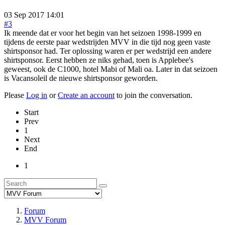
03 Sep 2017 14:01
#3
Ik meende dat er voor het begin van het seizoen 1998-1999 en
tijdens de eerste paar wedstrijden MVV in die tijd nog geen vaste
shirtsponsor had. Ter oplossing waren er per wedstrijd een andere
shirtsponsor. Eerst hebben ze niks gehad, toen is Applebee's
geweest, ook de C1000, hotel Mabi of Mali oa. Later in dat seizoen
is Vacansoleil de nieuwe shirtsponsor geworden.
Please
Log in
or
Create an account
to join the conversation.
Start
Prev
1
Next
End
1
Forum
MVV Forum