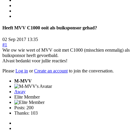
Heeft MVV C1000 ooit als buiksponsor gehad?
02 Sep 2017 13:35
#1
Wie ow wie weet of MVV ooit met C1000 (misschien eenmalig) als
buiksponsor heeft gevoetbald.
Alvast bedankt voor jullie reacties!
Please
Log in
or
Create an account
to join the conversation.
M-MVV
Away
Elite Member
Posts: 200
Thanks: 103