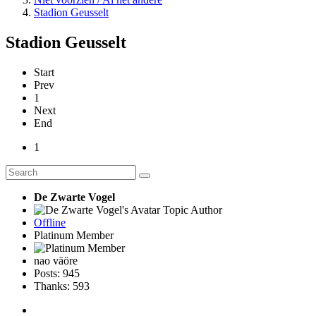
Stadion Geusselt
Stadion Geusselt
Start
Prev
1
Next
End
1
De Zwarte Vogel
Topic Author
Offline
Platinum Member
nao väöre
Posts: 945
Thanks: 593