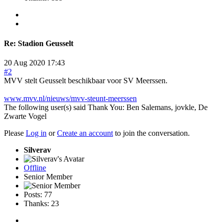
Re:
Stadion Geusselt
20 Aug 2020 17:43
#2
MVV stelt Geusselt beschikbaar voor SV Meerssen.
www.mvv.nl/nieuws/mvv-steunt-meerssen
The following user(s) said Thank You:
Ben Salemans
,
jovkle
,
De
Zwarte Vogel
Please
Log in
or
Create an account
to join the conversation.
Silverav
Offline
Senior Member
Posts: 77
Thanks: 23