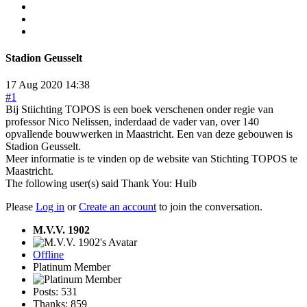
Stadion Geusselt
17 Aug 2020 14:38
#1
Bij Stiichting TOPOS is een boek verschenen onder regie van
professor Nico Nelissen, inderdaad de vader van, over 140
opvallende bouwwerken in Maastricht. Een van deze gebouwen is
Stadion Geusselt.
Meer informatie is te vinden op de website van Stichting TOPOS te
Maastricht.
The following user(s) said Thank You:
Huib
Please
Log in
or
Create an account
to join the conversation.
M.V.V. 1902
Offline
Platinum Member
Posts: 531
Thanks: 859