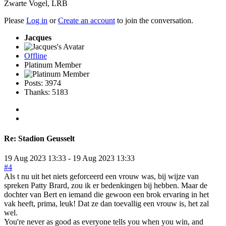
Zwarte Vogel
,
LRB
Please
Log in
or
Create an account
to join the conversation.
Jacques
Offline
Platinum Member
Posts: 3974
Thanks: 5183
Re:
Stadion Geusselt
19 Aug 2023 13:33
-
19 Aug 2023 13:33
#4
Als t nu uit het niets geforceerd een vrouw was, bij wijze van
spreken Patty Brard, zou ik er bedenkingen bij hebben. Maar de
dochter van Bert en iemand die gewoon een brok ervaring in het
vak heeft, prima, leuk! Dat ze dan toevallig een vrouw is, het zal
wel.
You're never as good as everyone tells you when you win, and