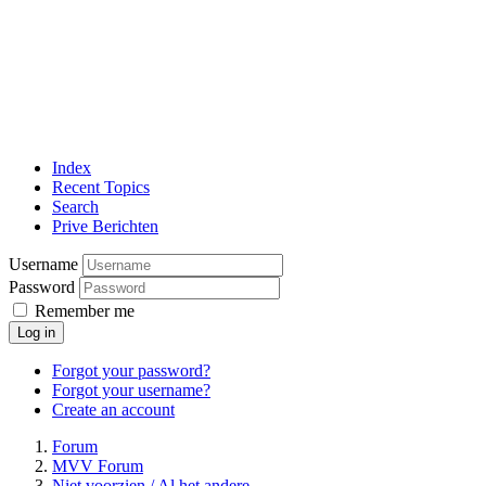
Index
Recent Topics
Search
Prive Berichten
Username
Password
Remember me
Log in
Forgot your password?
Forgot your username?
Create an account
Forum
MVV Forum
Niet voorzien / Al het andere