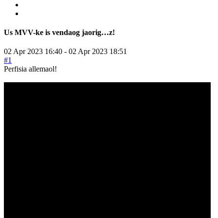
Us MVV-ke is vendaog jaorig…z!
02 Apr 2023 16:40
-
02 Apr 2023 18:51
#1
Perfisia allemaol!