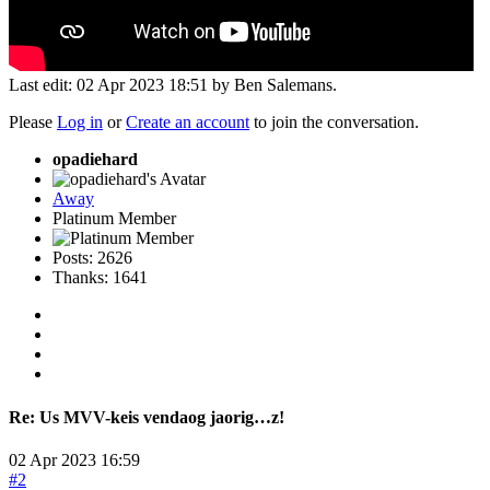
Last edit: 02 Apr 2023 18:51 by
Ben Salemans
.
Please
Log in
or
Create an account
to join the conversation.
opadiehard
Away
Platinum Member
Posts: 2626
Thanks: 1641
Re:
Us MVV-keis vendaog jaorig…z!
02 Apr 2023 16:59
#2