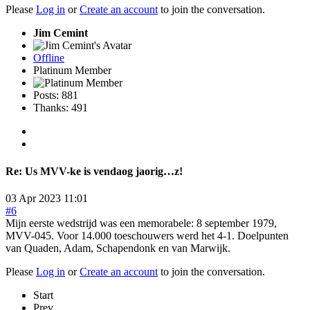
Please
Log in
or
Create an account
to join the conversation.
Jim Cemint
Offline
Platinum Member
Posts: 881
Thanks: 491
Re:
Us MVV-ke is vendaog jaorig…z!
03 Apr 2023 11:01
#6
Mijn eerste wedstrijd was een memorabele: 8 september 1979,
MVV-045. Voor 14.000 toeschouwers werd het 4-1. Doelpunten
van Quaden, Adam, Schapendonk en van Marwijk.
Please
Log in
or
Create an account
to join the conversation.
Start
Prev