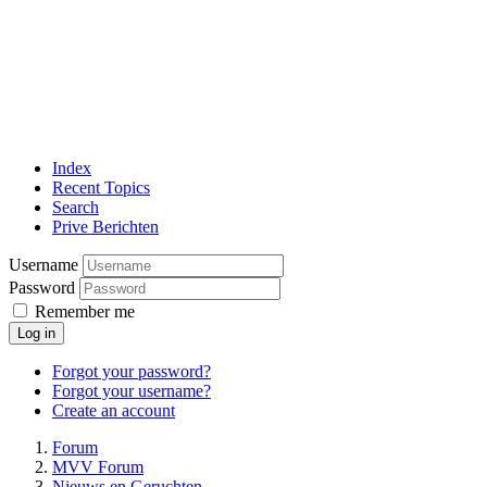
Index
Recent Topics
Search
Prive Berichten
Username
Password
Remember me
Log in
Forgot your password?
Forgot your username?
Create an account
Forum
MVV Forum
Nieuws en Geruchten