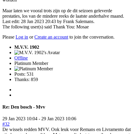
Maar laten we vooral trots zijn op de dit seizoen geleverde
prestaties, los van de mindere reeks de laatste anderhalve maand.
Last edit: 28 Jan 2023 20:43 by
Frank Salemans
.
The following user(s) said Thank You:
Mosae
Please
Log in
or
Create an account
to join the conversation.
M.V.V. 1902
Offline
Platinum Member
Posts: 531
Thanks: 859
Re:
Den bosch - Mvv
29 Jan 2023 10:04
-
29 Jan 2023 10:06
#32
De wissels redden MVV. Ook leuk voor Remans en Livramento dat