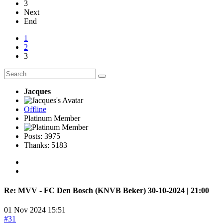
3
Next
End
1
2
3
Jacques
Offline
Platinum Member
Posts: 3975
Thanks: 5183
Re:
MVV - FC Den Bosch (KNVB Beker) 30-10-2024 | 21:00
01 Nov 2024 15:51
#31