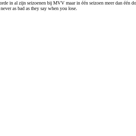
orde in al zijn seizoenen bij MVV maar in één seizoen meer dan één do
 never as bad as they say when you lose.