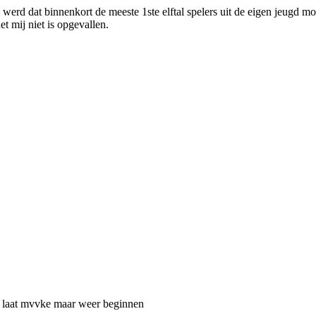
d dat binnenkort de meeste 1ste elftal spelers uit de eigen jeugd moe
t mij niet is opgevallen.
en laat mvvke maar weer beginnen