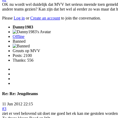
OK nu wordt wel duidelijk dat MVV het serieus meende toen gemeld wer
andere teams gezien? Kan zijn dat het wel al eerder zo was maar dat he
Please
Log in
or
Create an account
to join the conversation.
Danny1983
Offline
Banned
Gruuts op MVV
Posts: 2100
Thanks: 556
Re:
Re: Jeugdteams
11 Jun 2012 22:15
#3
ziet er veel belovend uit doet me goed het ek kan me gestolen word