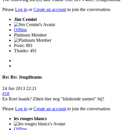
Please
Log in
or
Create an account
to join the conversation.
Jim Cemint
Offline
Platinum Member
Posts: 881
Thanks: 491
Re:
Re: Jeugdteams
24 Jun 2013 22:21
#18
En Roei baank? Zitten hier nog "klinkende namen" bij?
Please
Log in
or
Create an account
to join the conversation.
les rouges blancs
Offline