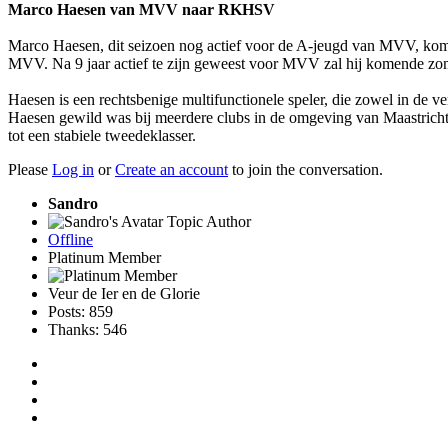
Marco Haesen van MVV naar RKHSV
Marco Haesen, dit seizoen nog actief voor de A-jeugd van MVV, komt
MVV. Na 9 jaar actief te zijn geweest voor MVV zal hij komende zo
Haesen is een rechtsbenige multifunctionele speler, die zowel in de v
Haesen gewild was bij meerdere clubs in de omgeving van Maastricht,
tot een stabiele tweedeklasser.
Please
Log in
or
Create an account
to join the conversation.
Sandro
Topic Author
Offline
Platinum Member
Veur de Ier en de Glorie
Posts: 859
Thanks: 546