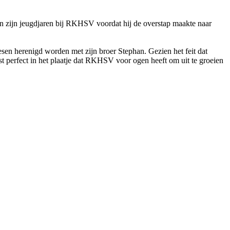
 zijn jeugdjaren bij RKHSV voordat hij de overstap maakte naar
aesen herenigd worden met zijn broer Stephan. Gezien het feit dat
 perfect in het plaatje dat RKHSV voor ogen heeft om uit te groeien