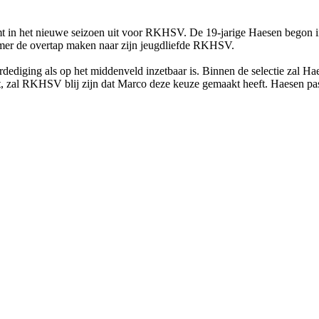
 in het nieuwe seizoen uit voor RKHSV. De 19-jarige Haesen begon in
mer de overtap maken naar zijn jeugdliefde RKHSV.
erdediging als op het middenveld inzetbaar is. Binnen de selectie zal H
 zal RKHSV blij zijn dat Marco deze keuze gemaakt heeft. Haesen past