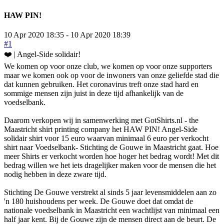
HAW PIN!
10 Apr 2020 18:35
-
10 Apr 2020 18:39
#1
❤️ | Angel-Side solidair!
We komen op voor onze club, we komen op voor onze supporters
maar we komen ook op voor de inwoners van onze geliefde stad die
dat kunnen gebruiken. Het coronavirus treft onze stad hard en
sommige mensen zijn juist in deze tijd afhankelijk van de
voedselbank.
Daarom verkopen wij in samenwerking met GotShirts.nl - the
Maastricht shirt printing company het HAW PIN! Angel-Side
solidair shirt voor 15 euro waarvan minimaal 6 euro per verkocht
shirt naar Voedselbank- Stichting de Gouwe in Maastricht gaat. Hoe
meer Shirts er verkocht worden hoe hoger het bedrag wordt! Met dit
bedrag willen we het iets dragelijker maken voor de mensen die het
nodig hebben in deze zware tijd.
Stichting De Gouwe verstrekt al sinds 5 jaar levensmiddelen aan zo
'n 180 huishoudens per week. De Gouwe doet dat omdat de
nationale voedselbank in Maastricht een wachtlijst van minimaal een
half jaar kent. Bij de Gouwe zijn de mensen direct aan de beurt. De