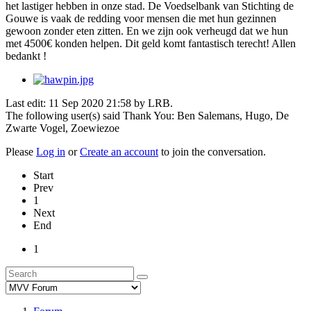
het lastiger hebben in onze stad. De Voedselbank van Stichting de
Gouwe is vaak de redding voor mensen die met hun gezinnen
gewoon zonder eten zitten. En we zijn ook verheugd dat we hun
met 4500€ konden helpen. Dit geld komt fantastisch terecht! Allen
bedankt !
Last edit: 11 Sep 2020 21:58 by
LRB
.
The following user(s) said Thank You:
Ben Salemans
,
Hugo
,
De
Zwarte Vogel
,
Zoewiezoe
Please
Log in
or
Create an account
to join the conversation.
Start
Prev
1
Next
End
1