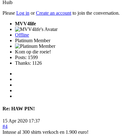
Huib
Please
Log in
or
Create an account
to join the conversation.
MVV4life
Offline
Platinum Member
Kom op die roeie!
Posts: 1599
Thanks: 1126
Re:
HAW PIN!
15 Apr 2020 17:37
#4
Intusse al 300 shirts verkoch en 1.900 euro!