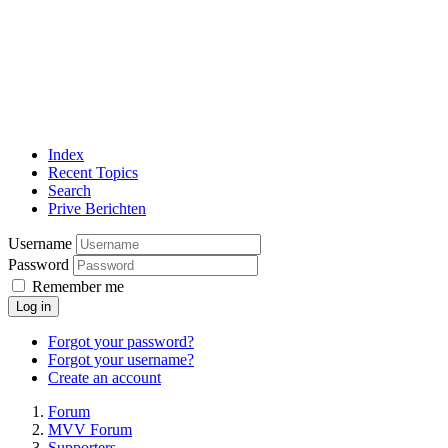
Index
Recent Topics
Search
Prive Berichten
Username
Password
Remember me
Log in
Forgot your password?
Forgot your username?
Create an account
Forum
MVV Forum
Supporters