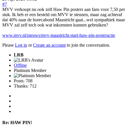
#7
MVV verkoopt nu ook zelf Haw Pin posters aan fans voor 7,50 per
stuk. Ik heb er een besteld om MVV te steunen, maar zag achteraf
dat 40% naar de horecabond Maastricht gaat...wel sympathiek maar
MVV zal zelf toch ook wat inkomsten kunnen gebruiken?
www.mvv.nl/nieuws/mvv-maastricht-start-haw-pin-posteractie
Please
Log in
or
Create an account
to join the conversation.
LRB
Offline
Platinum Member
Posts: 708
Thanks: 712
Re:
HAW PIN!