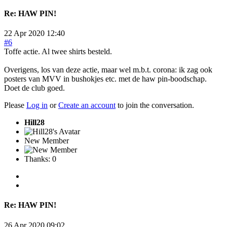
Re:
HAW PIN!
22 Apr 2020 12:40
#6
Toffe actie. Al twee shirts besteld.
Overigens, los van deze actie, maar wel m.b.t. corona: ik zag ook
posters van MVV in bushokjes etc. met de haw pin-boodschap.
Doet de club goed.
Please
Log in
or
Create an account
to join the conversation.
Hill28
New Member
Thanks: 0
Re:
HAW PIN!
26 Apr 2020 09:02