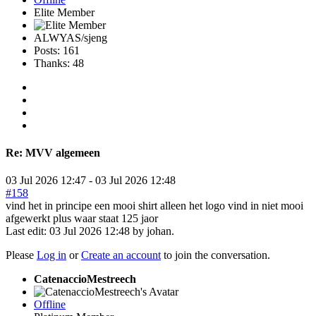
Elite Member
ALWYAS/sjeng
Posts: 161
Thanks: 48
Re:
MVV algemeen
03 Jul 2026 12:47
-
03 Jul 2026 12:48
#158
vind het in principe een mooi shirt alleen het logo vind in niet mooi
afgewerkt plus waar staat 125 jaor
Last edit: 03 Jul 2026 12:48 by
johan
.
Please
Log in
or
Create an account
to join the conversation.
CatenaccioMestreech
Offline