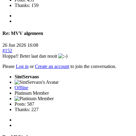
Thanks: 159
Re:
MVV algemeen
26 Jun 2026 16:08
#152
Hoppa!! Beter laat dan nooit
Please
Log in
or
Create an account
to join the conversation.
SintServaos
Offline
Platinum Member
Posts: 587
Thanks: 227