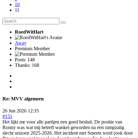
10
11
RoedWitHart
Away
Premium Member
Posts: 148
Thanks: 168
Re:
MVV algemeen
26 Jun 2026 12:35
#151
Het lijkt me voor alle partijen een goed besluit. De positie van
Ronny was wat mij betreft wankel geworden na een rampzalig
slecht seizoen 2025-2026. Het incident met Smeets werd (ook door