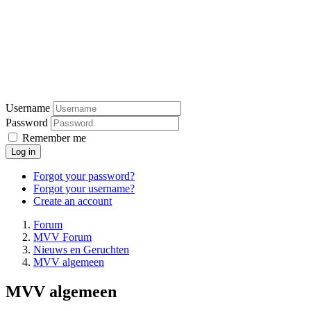
Username
Password
Remember me
Log in
Forgot your password?
Forgot your username?
Create an account
Forum
MVV Forum
Nieuws en Geruchten
MVV algemeen
MVV algemeen