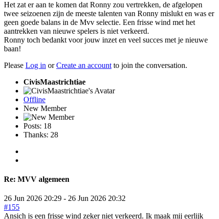
Het zat er aan te komen dat Ronny zou vertrekken, de afgelopen
twee seizoenen zijn de meeste talenten van Ronny mislukt en was er
geen goede balans in de Mvv selectie. Een frisse wind met het
aantrekken van nieuwe spelers is niet verkeerd.
Ronny toch bedankt voor jouw inzet en veel succes met je nieuwe
baan!
Please
Log in
or
Create an account
to join the conversation.
CivisMaastrichtiae
Offline
New Member
Posts: 18
Thanks: 28
Re:
MVV algemeen
26 Jun 2026 20:29
-
26 Jun 2026 20:32
#155
Ansich is een frisse wind zeker niet verkeerd. Ik maak mij eerlijk