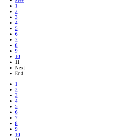
Prev
1
2
3
4
5
6
7
8
9
10
11
Next
End
1
2
3
4
5
6
7
8
9
10