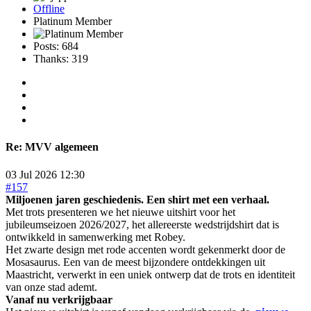
Offline
Platinum Member
Posts: 684
Thanks: 319
Re:
MVV algemeen
03 Jul 2026 12:30
#157
Miljoenen jaren geschiedenis. Een shirt met een verhaal.
Met trots presenteren we het nieuwe uitshirt voor het
jubileumseizoen 2026/2027, het allereerste wedstrijdshirt dat is
ontwikkeld in samenwerking met Robey.
Het zwarte design met rode accenten wordt gekenmerkt door de
Mosasaurus. Een van de meest bijzondere ontdekkingen uit
Maastricht, verwerkt in een uniek ontwerp dat de trots en identiteit
van onze stad ademt.
Vanaf nu verkrijgbaar