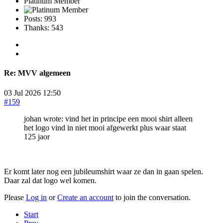
Platinum Member
Posts: 993
Thanks: 543
Re:
MVV algemeen
03 Jul 2026 12:50
#159
johan wrote: vind het in principe een mooi shirt alleen
het logo vind in niet mooi afgewerkt plus waar staat
125 jaor
Er komt later nog een jubileumshirt waar ze dan in gaan spelen.
Daar zal dat logo wel komen.
Please
Log in
or
Create an account
to join the conversation.
Start