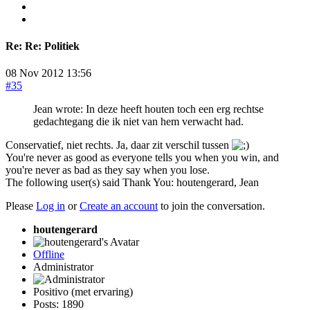
Re:
Re: Politiek
08 Nov 2012 13:56
#35
Jean wrote: In deze heeft houten toch een erg rechtse
gedachtegang die ik niet van hem verwacht had.
Conservatief, niet rechts. Ja, daar zit verschil tussen
You're never as good as everyone tells you when you win, and
you're never as bad as they say when you lose.
The following user(s) said Thank You:
houtengerard
,
Jean
Please
Log in
or
Create an account
to join the conversation.
houtengerard
Offline
Administrator
Positivo (met ervaring)
Posts: 1890