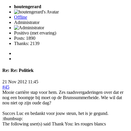
houtengerard
Offline
Administrator
Positivo (met ervaring)
Posts: 1890
Thanks: 2139
Re:
Re: Politiek
21 Nov 2012 11:45
#45
Mooie carrière stap voor hem. Zes raadsvergaderingen over dat er
nog een boompje bij moet op de Brunssummerheide. Wie wil dat
nou niet op zijn oude dag?
Succes Luc en bedankt voor jouw steun, het is je gegund.
:thumbsup:
The following user(s) said Thank You:
les rouges blancs