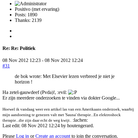
Positivo (met ervaring)
Posts: 1890
Thanks: 2139
Re:
Re: Politiek
08 Nov 2012 12:23
-
08 Nov 2012 12:24
#31
de bok wrote: Met Elsevier lezen verbreed je niet je
horizon !
Ha zetel-gauwdeef (Pvda)!, :evil:
Er zijn meerdere onderzoeken te vinden via dokter Google...
Hoewel ik vandaag weer een artikel las van een Amerikaans onderzoek, waarbij
mijn aandoening te genezen valt met 'Sauna' therapie...En elektroshock
:lachen:
therapie...die zijn daar echt de weg kwijt..
Last edit: 08 Nov 2012 12:24 by
houtengerard
.
Please
Log in
or
Create an account
to join the conversation.