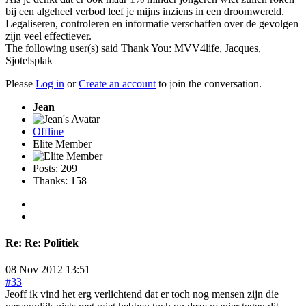
bij een algeheel verbod leef je mijns inziens in een droomwereld.
Legaliseren, controleren en informatie verschaffen over de gevolgen
zijn veel effectiever.
The following user(s) said Thank You:
MVV4life
,
Jacques
,
Sjotelsplak
Please
Log in
or
Create an account
to join the conversation.
Jean
Offline
Elite Member
Posts: 209
Thanks: 158
Re:
Re: Politiek
08 Nov 2012 13:51
#33
Jeoff ik vind het erg verlichtend dat er toch nog mensen zijn die