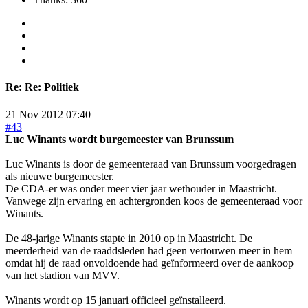
Re:
Re: Politiek
21 Nov 2012 07:40
#43
Luc Winants wordt burgemeester van Brunssum
Luc Winants is door de gemeenteraad van Brunssum voorgedragen
als nieuwe burgemeester.
De CDA-er was onder meer vier jaar wethouder in Maastricht.
Vanwege zijn ervaring en achtergronden koos de gemeenteraad voor
Winants.
De 48-jarige Winants stapte in 2010 op in Maastricht. De
meerderheid van de raaddsleden had geen vertouwen meer in hem
omdat hij de raad onvoldoende had geïnformeerd over de aankoop
van het stadion van MVV.
Winants wordt op 15 januari officieel geïnstalleerd.