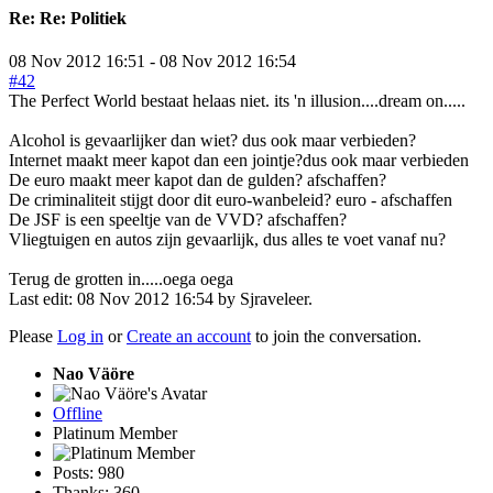
Re:
Re: Politiek
08 Nov 2012 16:51
-
08 Nov 2012 16:54
#42
The Perfect World bestaat helaas niet. its 'n illusion....dream on.....
Alcohol is gevaarlijker dan wiet? dus ook maar verbieden?
Internet maakt meer kapot dan een jointje?dus ook maar verbieden
De euro maakt meer kapot dan de gulden? afschaffen?
De criminaliteit stijgt door dit euro-wanbeleid? euro - afschaffen
De JSF is een speeltje van de VVD? afschaffen?
Vliegtuigen en autos zijn gevaarlijk, dus alles te voet vanaf nu?
Terug de grotten in.....oega oega
Last edit: 08 Nov 2012 16:54 by
Sjraveleer
.
Please
Log in
or
Create an account
to join the conversation.
Nao Väöre
Offline
Platinum Member
Posts: 980
Thanks: 360