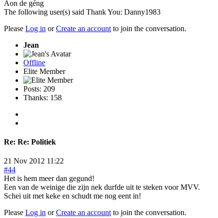
Aon de géng
The following user(s) said Thank You:
Danny1983
Please
Log in
or
Create an account
to join the conversation.
Jean
Offline
Elite Member
Posts: 209
Thanks: 158
Re:
Re: Politiek
21 Nov 2012 11:22
#44
Het is hem meer dan gegund!
Een van de weinige die zijn nek durfde uit te steken voor MVV.
Schei uit met keke en schudt me nog eent in!
Please
Log in
or
Create an account
to join the conversation.