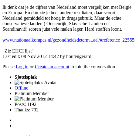
Ik denk dat je de cijfers van Nederland moet vergelijken met België
en Europa. En dan zie je heel andere resultaten, daar scoort
Nederland gemiddeld tot hoog in drugsgebruik. Maar de echte
conservatieve landen ( Oostenrijk, Slavische Landen en
Scandinavië) scoren juist vele malen lager. Hard straffen loont.
www.nationaalkompas.nl/gezondheidsdeterm...aal/#reference_22555
"Zie EHCI lijst"
Last edit: 08 Nov 2012 14:42 by
houtengerard
.
Please
Log in
or
Create an account
to join the conversation.
Sjotelsplak
Offline
Platinum Member
Posts: 1192
Thanks: 792