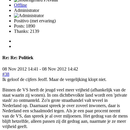
Offline
Administrator
Positivo (met ervaring)
Posts: 1890
Thanks: 2139
Re:
Re: Politiek
08 Nov 2012 14:41
-
08 Nov 2012 14:42
#38
Ik geloof de cijfers Jeoff. Maar de vergelijking klopt niet.
Binnen de VS heeft de jeugd veel meer vrijheid (afhankelijk van de
staat waarin zij wonen). In ons dichtbevolkte land wordt een 'private
stash' zo ontmanteld. Zo'n grote straathandel valt teveel in
Nederland op. Daarnaast spreek je over zoveel inwoners, daar is
Nederland een schaalmodel tegen. Als je een paar procent neemt
van de VS, dan spreek je al over miljoenen. Het gedrag van de mens
blijft hetzelfde, alleen passen zij dit gedrag aan, naarmate je ze meer
vrijheid geeft.