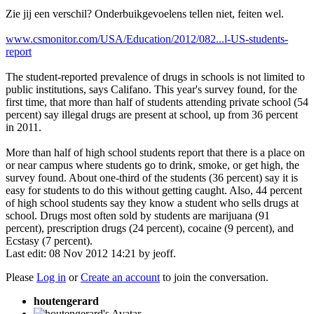
Zie jij een verschil? Onderbuikgevoelens tellen niet, feiten wel.
www.csmonitor.com/USA/Education/2012/082...l-US-students-
report
The student-reported prevalence of drugs in schools is not limited to
public institutions, says Califano. This year's survey found, for the
first time, that more than half of students attending private school (54
percent) say illegal drugs are present at school, up from 36 percent
in 2011.
More than half of high school students report that there is a place on
or near campus where students go to drink, smoke, or get high, the
survey found. About one-third of the students (36 percent) say it is
easy for students to do this without getting caught. Also, 44 percent
of high school students say they know a student who sells drugs at
school. Drugs most often sold by students are marijuana (91
percent), prescription drugs (24 percent), cocaine (9 percent), and
Ecstasy (7 percent).
Last edit: 08 Nov 2012 14:21 by
jeoff
.
Please
Log in
or
Create an account
to join the conversation.
houtengerard