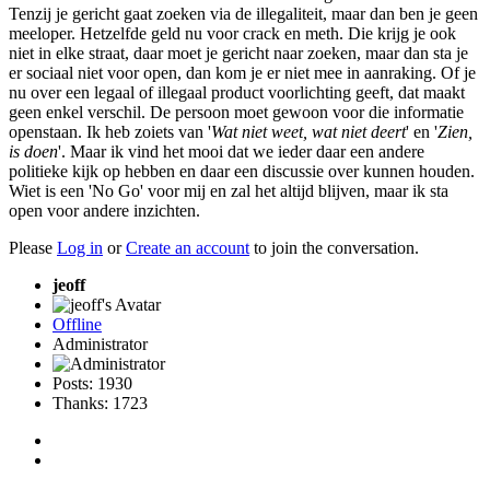
Tenzij je gericht gaat zoeken via de illegaliteit, maar dan ben je geen
meeloper. Hetzelfde geld nu voor crack en meth. Die krijg je ook
niet in elke straat, daar moet je gericht naar zoeken, maar dan sta je
er sociaal niet voor open, dan kom je er niet mee in aanraking. Of je
nu over een legaal of illegaal product voorlichting geeft, dat maakt
geen enkel verschil. De persoon moet gewoon voor die informatie
openstaan. Ik heb zoiets van '
Wat niet weet, wat niet deert
' en '
Zien,
is doen
'. Maar ik vind het mooi dat we ieder daar een andere
politieke kijk op hebben en daar een discussie over kunnen houden.
Wiet is een 'No Go' voor mij en zal het altijd blijven, maar ik sta
open voor andere inzichten.
Please
Log in
or
Create an account
to join the conversation.
jeoff
Offline
Administrator
Posts: 1930
Thanks: 1723