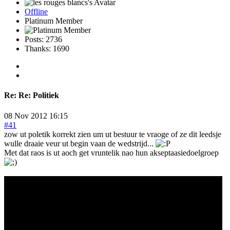
Offline
Platinum Member
Posts: 2736
Thanks: 1690
Re:
Re: Politiek
08 Nov 2012 16:15
#41
zow ut poletik korrekt zien um ut bestuur te vraoge of ze dit leedsje
wulle draaie veur ut begin vaan de wedstrijd...
Met dat raos is ut aoch get vruntelik nao hun akseptaasiedoelgroep