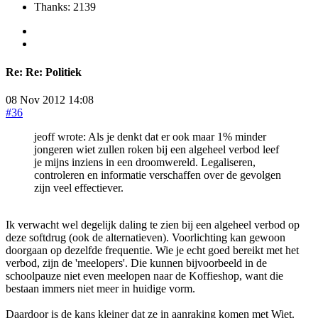
Thanks: 2139
Re:
Re: Politiek
08 Nov 2012 14:08
#36
jeoff wrote: Als je denkt dat er ook maar 1% minder
jongeren wiet zullen roken bij een algeheel verbod leef
je mijns inziens in een droomwereld. Legaliseren,
controleren en informatie verschaffen over de gevolgen
zijn veel effectiever.
Ik verwacht wel degelijk daling te zien bij een algeheel verbod op
deze softdrug (ook de alternatieven). Voorlichting kan gewoon
doorgaan op dezelfde frequentie. Wie je echt goed bereikt met het
verbod, zijn de 'meelopers'. Die kunnen bijvoorbeeld in de
schoolpauze niet even meelopen naar de Koffieshop, want die
bestaan immers niet meer in huidige vorm.
Daardoor is de kans kleiner dat ze in aanraking komen met Wiet.