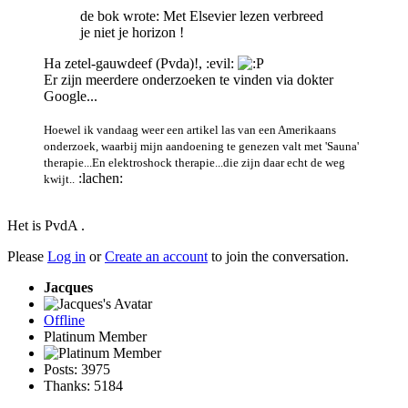
de bok wrote: Met Elsevier lezen verbreed
je niet je horizon !
Ha zetel-gauwdeef (Pvda)!, :evil:
Er zijn meerdere onderzoeken te vinden via dokter
Google...
Hoewel ik vandaag weer een artikel las van een Amerikaans
onderzoek, waarbij mijn aandoening te genezen valt met 'Sauna'
therapie...En elektroshock therapie...die zijn daar echt de weg
:lachen:
kwijt..
Het is PvdA .
Please
Log in
or
Create an account
to join the conversation.
Jacques
Offline
Platinum Member
Posts: 3975
Thanks: 5184