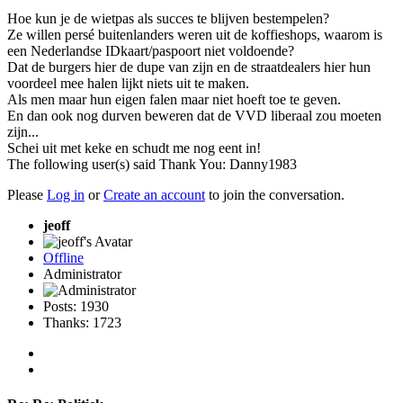
Hoe kun je de wietpas als succes te blijven bestempelen?
Ze willen persé buitenlanders weren uit de koffieshops, waarom is
een Nederlandse IDkaart/paspoort niet voldoende?
Dat de burgers hier de dupe van zijn en de straatdealers hier hun
voordeel mee halen lijkt niets uit te maken.
Als men maar hun eigen falen maar niet hoeft toe te geven.
En dan ook nog durven beweren dat de VVD liberaal zou moeten
zijn...
Schei uit met keke en schudt me nog eent in!
The following user(s) said Thank You:
Danny1983
Please
Log in
or
Create an account
to join the conversation.
jeoff
Offline
Administrator
Posts: 1930
Thanks: 1723