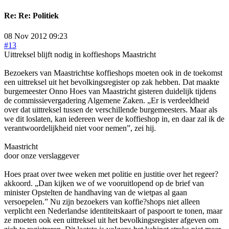
Re:
Re: Politiek
08 Nov 2012 09:23
#13
Uittreksel blijft nodig in koffieshops Maastricht
Bezoekers van Maastrichtse koffieshops moeten ook in de toekomst
een uittreksel uit het bevolkingsregister op zak hebben. Dat maakte
burgemeester Onno Hoes van Maastricht gisteren duidelijk tijdens
de commissievergadering Algemene Zaken. „Er is verdeeldheid
over dat uittreksel tussen de verschillende burgemeesters. Maar als
we dit loslaten, kan iedereen weer de koffieshop in, en daar zal ik de
verantwoordelijkheid niet voor nemen”, zei hij.
Maastricht
door onze verslaggever
Hoes praat over twee weken met politie en justitie over het regeer?
akkoord. „Dan kijken we of we vooruitlopend op de brief van
minister Opstelten de handhaving van de wietpas al gaan
versoepelen.” Nu zijn bezoekers van koffie?shops niet alleen
verplicht een Nederlandse identiteitskaart of paspoort te tonen, maar
ze moeten ook een uittreksel uit het bevolkingsregister afgeven om