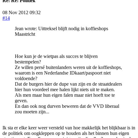
Re:
Re: Politiek
08 Nov 2012 09:32
#14
Jean wrote: Uittreksel blijft nodig in koffieshops
Maastricht
Hoe kun je de wietpas als succes te blijven
bestempelen?
Ze willen persé buitenlanders weren uit de koffieshops,
waarom is een Nederlandse IDkaart/paspoort niet
voldoende?
Dat de burgers hier de dupe van zijn en de straatdealers
hier hun voordeel mee halen lijkt niets uit te maken.
Als men maar hun eigen falen maar niet hoeft toe te
geven.
En dan ook nog durven beweren dat de VVD liberaal
zou moeten zijn...
Ik sta er elke keer weer versteld van hoe makkelijk het blijkbaar is in
de politiek om oogkleppen op te houden als het binnen hun eigen