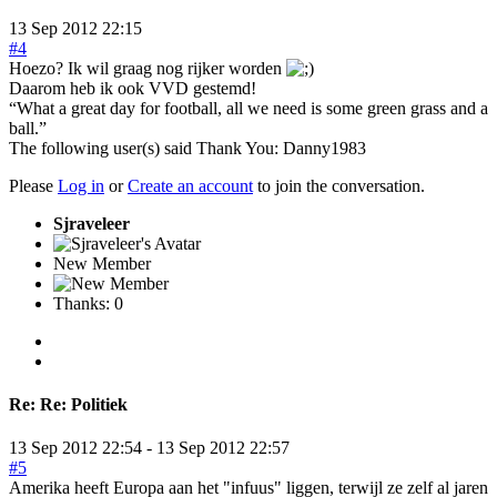
13 Sep 2012 22:15
#4
Hoezo? Ik wil graag nog rijker worden
Daarom heb ik ook VVD gestemd!
“What a great day for football, all we need is some green grass and a
ball.”
The following user(s) said Thank You:
Danny1983
Please
Log in
or
Create an account
to join the conversation.
Sjraveleer
New Member
Thanks: 0
Re:
Re: Politiek
13 Sep 2012 22:54
-
13 Sep 2012 22:57
#5
Amerika heeft Europa aan het "infuus" liggen, terwijl ze zelf al jaren