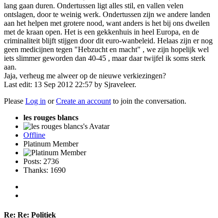
lang gaan duren. Ondertussen ligt alles stil, en vallen velen
ontslagen, door te weinig werk. Ondertussen zijn we andere landen
aan het helpen met grotere nood, want anders is het bij ons dweilen
met de kraan open. Het is een gekkenhuis in heel Europa, en de
criminaliteit blijft stijgen door dit euro-wanbeleid. Helaas zijn er nog
geen medicijnen tegen "Hebzucht en macht" , we zijn hopelijk wel
iets slimmer geworden dan 40-45 , maar daar twijfel ik soms sterk
aan.
Jaja, verheug me alweer op de nieuwe verkiezingen?
Last edit: 13 Sep 2012 22:57 by
Sjraveleer
.
Please
Log in
or
Create an account
to join the conversation.
les rouges blancs
Offline
Platinum Member
Posts: 2736
Thanks: 1690
Re:
Re: Politiek