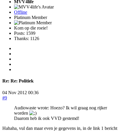
MVV4life
Offline
Platinum Member
Kom op die roeie!
Posts: 1599
Thanks: 1126
Re:
Re: Politiek
04 Nov 2012 00:36
#9
Audiowaste wrote: Hoezo? Ik wil graag nog rijker
worden
Daarom heb ik ook VVD gestemd!
Hahaha, vul dan maar even je gegevens in, in de link 1 bericht