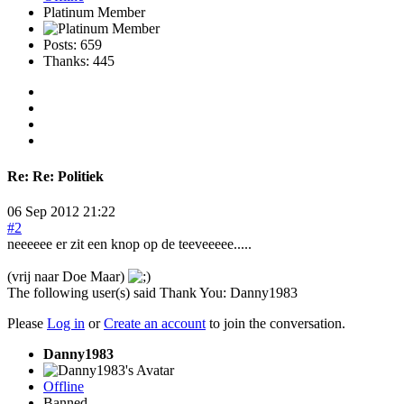
Platinum Member
Posts: 659
Thanks: 445
Re:
Re: Politiek
06 Sep 2012 21:22
#2
neeeeee er zit een knop op de teeveeeee.....
(vrij naar Doe Maar)
The following user(s) said Thank You:
Danny1983
Please
Log in
or
Create an account
to join the conversation.
Danny1983
Offline
Banned