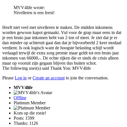
MVV4life wrote:
Nivelleren is een feest!
Heeft niet veel met nivelleren te maken. De midden inkomens
worden gewoon kapot gemaakt. Vul voor de grap maar eens in dat
je een bruto jaar inkomen hebt van 2 ton of meer. Je ziet dat je er
dan minder op achteruit gaat dan dat je bijvoorbeeld 2 keer modaal
verdient. Is ook logisch want de hoogste belasting schijf wordt
verlaagd terwijl de extra zorg premie maar geldt tot een bruto jaar
inkomen van 66000,-. De echte rijken die er sinds de crisis alleen
maar op vooruit zijn gegaan blijven dus buiten schot.
The following user(s) said Thank You:
MVV4life
Please
Log in
or
Create an account
to join the conversation.
MVV4life
Offline
Platinum Member
Kom op die roeie!
Posts: 1599
Thanks: 1126