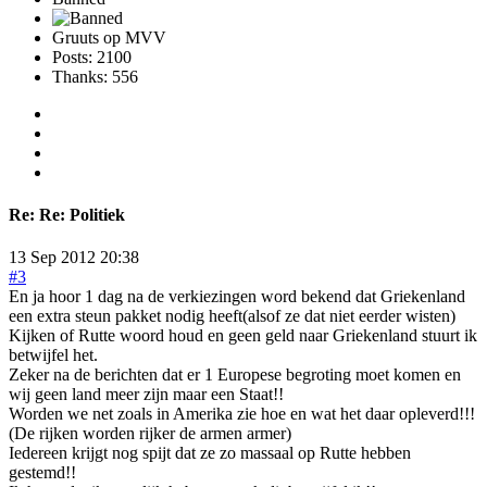
Gruuts op MVV
Posts: 2100
Thanks: 556
Re:
Re: Politiek
13 Sep 2012 20:38
#3
En ja hoor 1 dag na de verkiezingen word bekend dat Griekenland
een extra steun pakket nodig heeft(alsof ze dat niet eerder wisten)
Kijken of Rutte woord houd en geen geld naar Griekenland stuurt ik
betwijfel het.
Zeker na de berichten dat er 1 Europese begroting moet komen en
wij geen land meer zijn maar een Staat!!
Worden we net zoals in Amerika zie hoe en wat het daar opleverd!!!
(De rijken worden rijker de armen armer)
Iedereen krijgt nog spijt dat ze zo massaal op Rutte hebben
gestemd!!