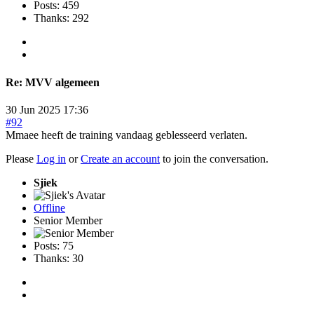
Posts: 459
Thanks: 292
Re:
MVV algemeen
30 Jun 2025 17:36
#92
Mmaee heeft de training vandaag geblesseerd verlaten.
Please
Log in
or
Create an account
to join the conversation.
Sjiek
Offline
Senior Member
Posts: 75
Thanks: 30