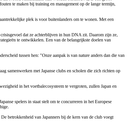
 fouten te maken bij training en management op de lange termijn,
n aantrekkelijke plek is voor buitenlanders om te wonen. Met een
risisgevoel dat ze achterblijven in hun DNA zit. Daarom zijn ze,
rategieën te ontwikkelen. Een van de belangrijkste doelen van
erscheid tussen hen: "Onze aanpak is van nature anders dan die van
raag samenwerken met Japanse clubs en scholen die zich richten op
anwezigheid in het voetbalecosysteem te vergroten, zullen Japan en
nse spelers in staat stelt om te concurreren in het Europese
hige.
ub. De betrokkenheid van Japanners bij de kern van de club voegt