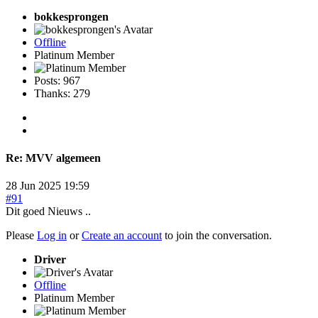
bokkesprongen
Offline
Platinum Member
Posts: 967
Thanks: 279
Re:
MVV algemeen
28 Jun 2025 19:59
#91
Dit goed Nieuws ..
Please
Log in
or
Create an account
to join the conversation.
Driver
Offline
Platinum Member