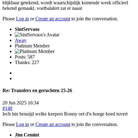
blijkbaar getekend, wordt waarschijnlijk komende week officieel
bekend gemaakt. voetbalalert zat er naast
Please
Log in
or
Create an account
to join the conversation.
SintServaos
Away
Platinum Member
Posts: 587
Thanks: 227
Re:
Transfers en geruchten 25-26
20 Jun 2025 16:34
#148
Iech bin benuijd welke keepers Ronny oet d'n hoege hoed tovert
Please
Log in
or
Create an account
to join the conversation.
Jim Cemint