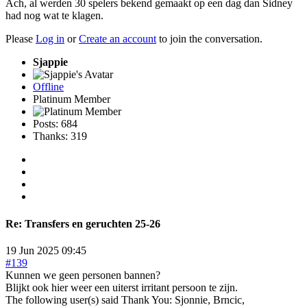
Ach, al werden 30 spelers bekend gemaakt op een dag dan Sidney
had nog wat te klagen.
Please
Log in
or
Create an account
to join the conversation.
Sjappie
Offline
Platinum Member
Posts: 684
Thanks: 319
Re:
Transfers en geruchten 25-26
19 Jun 2025 09:45
#139
Kunnen we geen personen bannen?
Blijkt ook hier weer een uiterst irritant persoon te zijn.
The following user(s) said Thank You:
Sjonnie
,
Brncic
,