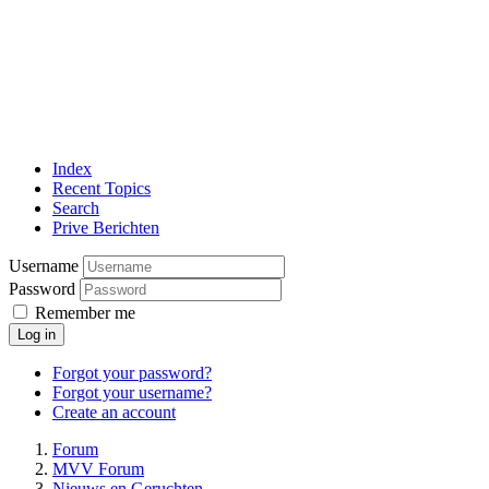
Index
Recent Topics
Search
Prive Berichten
Username
Password
Remember me
Log in
Forgot your password?
Forgot your username?
Create an account
Forum
MVV Forum
Nieuws en Geruchten