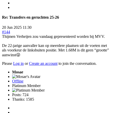
Re:
Transfers en geruchten 25-26
20 Jun 2025 11:30
#144
Thijmen Verheijen zou vandaag gepresenteerd worden bij MVV.
De 22-jarige aanvaller kan op meerdere plaatsen uit de voeten met
als voorkeur de linksbuiten positie. Met 1.68M is dit geen “grootte”
aanwinst😜
Please
Log in
or
Create an account
to join the conversation.
Mosae
Offline
Platinum Member
Posts: 724
Thanks: 1585