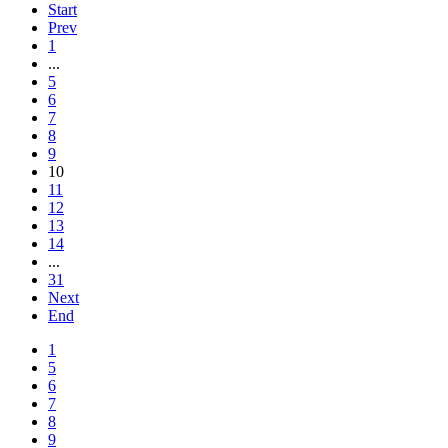
Start
Prev
1
...
5
6
7
8
9
10
11
12
13
14
...
31
Next
End
1
5
6
7
8
9