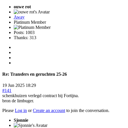
ouwe rot
Away
Platinum Member
Posts: 1003
Thanks: 313
Re:
Transfers en geruchten 25-26
19 Jun 2025 18:29
#141
schenkhuizen verlegd contract bij Fortijna.
bron de limbuger.
Please
Log in
or
Create an account
to join the conversation.
Sjonnie