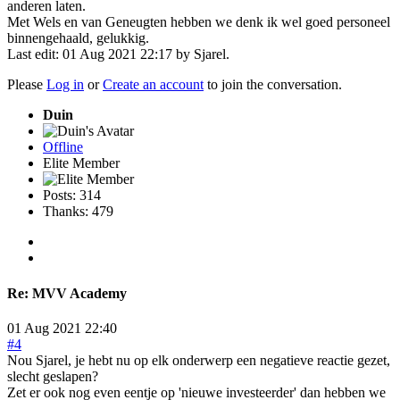
anderen laten.
Met Wels en van Geneugten hebben we denk ik wel goed personeel
binnengehaald, gelukkig.
Last edit: 01 Aug 2021 22:17 by
Sjarel
.
Please
Log in
or
Create an account
to join the conversation.
Duin
Offline
Elite Member
Posts: 314
Thanks: 479
Re:
MVV Academy
01 Aug 2021 22:40
#4
Nou Sjarel, je hebt nu op elk onderwerp een negatieve reactie gezet,
slecht geslapen?
Zet er ook nog even eentje op 'nieuwe investeerder' dan hebben we