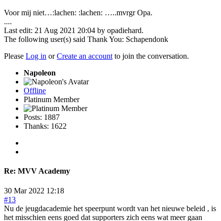
Voor mij niet…:lachen: :lachen: …..mvrgr Opa.
....
Last edit: 21 Aug 2021 20:04 by
opadiehard
.
The following user(s) said Thank You:
Schapendonk
Please
Log in
or
Create an account
to join the conversation.
Napoleon
Offline
Platinum Member
Posts: 1887
Thanks: 1622
Re:
MVV Academy
30 Mar 2022 12:18
#13
Nu de jeugdacademie het speerpunt wordt van het nieuwe beleid , is
het misschien eens goed dat supporters zich eens wat meer gaan