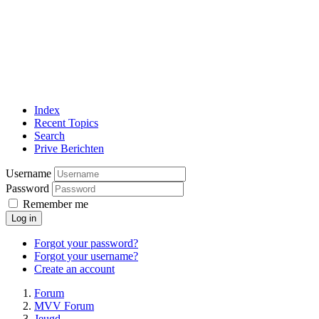
Index
Recent Topics
Search
Prive Berichten
Username
Password
Remember me
Log in
Forgot your password?
Forgot your username?
Create an account
Forum
MVV Forum
Jeugd