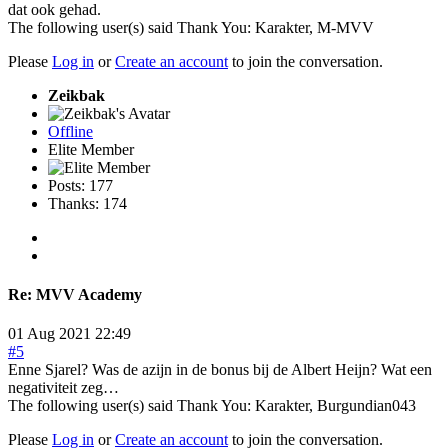
dat ook gehad.
The following user(s) said Thank You:
Karakter
,
M-MVV
Please
Log in
or
Create an account
to join the conversation.
Zeikbak
Offline
Elite Member
Posts: 177
Thanks: 174
Re:
MVV Academy
01 Aug 2021 22:49
#5
Enne Sjarel? Was de azijn in de bonus bij de Albert Heijn? Wat een
negativiteit zeg…
The following user(s) said Thank You:
Karakter
,
Burgundian043
Please
Log in
or
Create an account
to join the conversation.