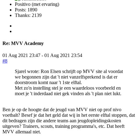
Positivo (met ervaring)
Posts: 1890
Thanks: 2139
Re:
MVV Academy
01 Aug 2021 23:47
-
01 Aug 2021 23:54
#8
Sjarel wrote: Ron Elsen schrijft op MVV site al voordat
we begonnen zijn dat 't niet vanzelfsprekend is dat er
doorstroom komt naar 't 1ste elftal.
Met zo'n instelling stel je een waardeloos voorbeeld en
moet je 't inderdaad niet gek vinden als 't plan niet lukt.
Ben je op de hoogte dat de jeugd van MVV niet op prof nivo
voetbalt? Besef je dat het geld dat wij in het eerste elftal stoppen, dat
dit bedragen zijn die andere teams aan jeugdopleidingskosten
uitgeven? Trainers, scouts, training programma's, etc. Dat heeft
MVV allemaal niet.