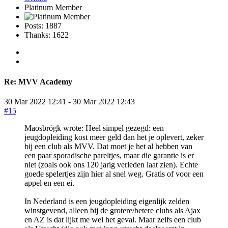
Platinum Member
Posts: 1887
Thanks: 1622
Re:
MVV Academy
30 Mar 2022 12:41
-
30 Mar 2022 12:43
#15
Maosbrögk wrote: Heel simpel gezegd: een
jeugdopleiding kost meer geld dan het je oplevert, zeker
bij een club als MVV. Dat moet je het al hebben van
een paar sporadische pareltjes, maar die garantie is er
niet (zoals ook ons 120 jarig verleden laat zien). Echte
goede spelertjes zijn hier al snel weg. Gratis of voor een
appel en een ei.
In Nederland is een jeugdopleiding eigenlijk zelden
winstgevend, alleen bij de grotere/betere clubs als Ajax
en AZ is dat lijkt me wel het geval. Maar zelfs een club