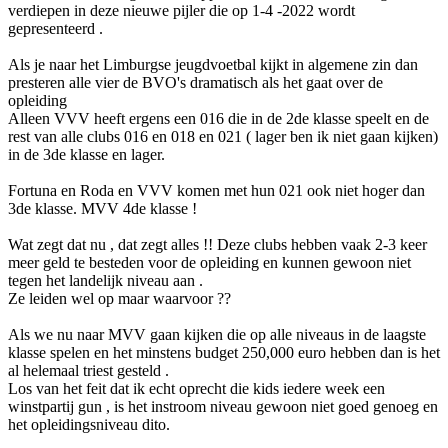
verdiepen in deze nieuwe pijler die op 1-4 -2022 wordt
gepresenteerd .
Als je naar het Limburgse jeugdvoetbal kijkt in algemene zin dan
presteren alle vier de BVO's dramatisch als het gaat over de
opleiding
Alleen VVV heeft ergens een 016 die in de 2de klasse speelt en de
rest van alle clubs 016 en 018 en 021 ( lager ben ik niet gaan kijken)
in de 3de klasse en lager.
Fortuna en Roda en VVV komen met hun 021 ook niet hoger dan
3de klasse. MVV 4de klasse !
Wat zegt dat nu , dat zegt alles !! Deze clubs hebben vaak 2-3 keer
meer geld te besteden voor de opleiding en kunnen gewoon niet
tegen het landelijk niveau aan .
Ze leiden wel op maar waarvoor ??
Als we nu naar MVV gaan kijken die op alle niveaus in de laagste
klasse spelen en het minstens budget 250,000 euro hebben dan is het
al helemaal triest gesteld .
Los van het feit dat ik echt oprecht die kids iedere week een
winstpartij gun , is het instroom niveau gewoon niet goed genoeg en
het opleidingsniveau dito.