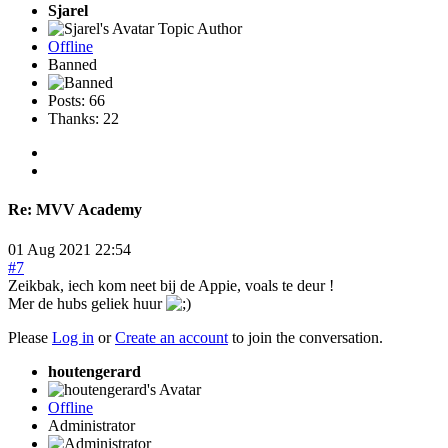
Sjarel
Topic Author
Offline
Banned
Posts: 66
Thanks: 22
Re:
MVV Academy
01 Aug 2021 22:54
#7
Zeikbak, iech kom neet bij de Appie, voals te deur !
Mer de hubs geliek huur
Please
Log in
or
Create an account
to join the conversation.
houtengerard
Offline
Administrator