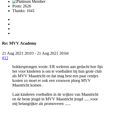
Posts: 2626
Thanks: 1641
Re:
MVV Academy
21 Aug 2021 20:03
-
21 Aug 2021 20:04
#12
bokkesprongen wrote: ER weleens aan gedacht hoe fijn
het voor kinderen is om te voetballen bij hun grote club
als MVV Maastricht en dat mag best een paar centjes
kosten zo moet er ook een vrouwen ploeg MVV
Maastricht komen .
Laat kinderen voetballen in de wijken van Maastricht
en de beste jeugd in MVV Maastricht jeugd ......voor
mij belangrijker als promoveren ......