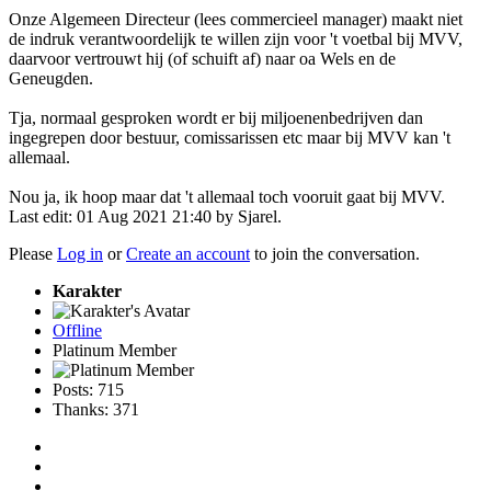
Onze Algemeen Directeur (lees commercieel manager) maakt niet
de indruk verantwoordelijk te willen zijn voor 't voetbal bij MVV,
daarvoor vertrouwt hij (of schuift af) naar oa Wels en de
Geneugden.
Tja, normaal gesproken wordt er bij miljoenenbedrijven dan
ingegrepen door bestuur, comissarissen etc maar bij MVV kan 't
allemaal.
Nou ja, ik hoop maar dat 't allemaal toch vooruit gaat bij MVV.
Last edit: 01 Aug 2021 21:40 by
Sjarel
.
Please
Log in
or
Create an account
to join the conversation.
Karakter
Offline
Platinum Member
Posts: 715
Thanks: 371