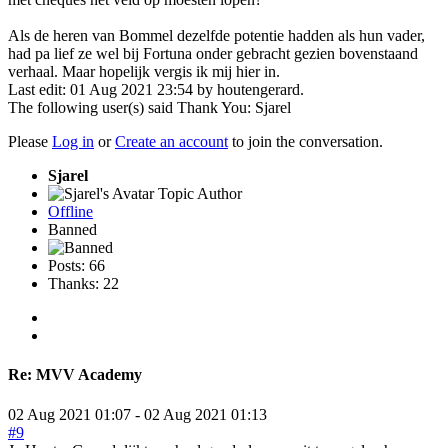
Als de heren van Bommel dezelfde potentie hadden als hun vader,
had pa lief ze wel bij Fortuna onder gebracht gezien bovenstaand
verhaal. Maar hopelijk vergis ik mij hier in.
Last edit: 01 Aug 2021 23:54 by
houtengerard
.
The following user(s) said Thank You:
Sjarel
Please
Log in
or
Create an account
to join the conversation.
Sjarel
Topic Author
Offline
Banned
Posts: 66
Thanks: 22
Re:
MVV Academy
02 Aug 2021 01:07
-
02 Aug 2021 01:13
#9