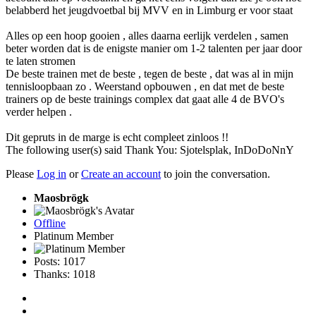
belabberd het jeugdvoetbal bij MVV en in Limburg er voor staat
Alles op een hoop gooien , alles daarna eerlijk verdelen , samen
beter worden dat is de enigste manier om 1-2 talenten per jaar door
te laten stromen
De beste trainen met de beste , tegen de beste , dat was al in mijn
tennisloopbaan zo . Weerstand opbouwen , en dat met de beste
trainers op de beste trainings complex dat gaat alle 4 de BVO's
verder helpen .
Dit gepruts in de marge is echt compleet zinloos !!
The following user(s) said Thank You:
Sjotelsplak
,
InDoDoNnY
Please
Log in
or
Create an account
to join the conversation.
Maosbrögk
Offline
Platinum Member
Posts: 1017
Thanks: 1018