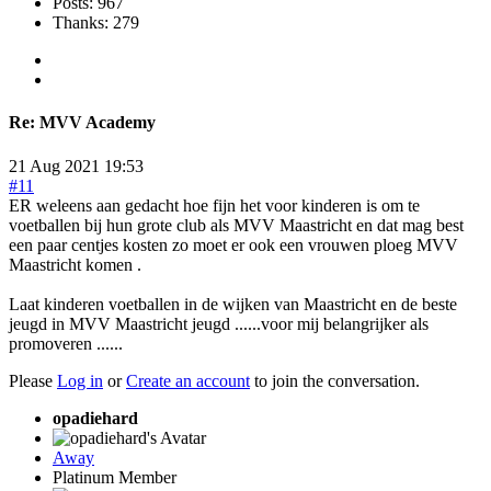
Posts: 967
Thanks: 279
Re:
MVV Academy
21 Aug 2021 19:53
#11
ER weleens aan gedacht hoe fijn het voor kinderen is om te
voetballen bij hun grote club als MVV Maastricht en dat mag best
een paar centjes kosten zo moet er ook een vrouwen ploeg MVV
Maastricht komen .
Laat kinderen voetballen in de wijken van Maastricht en de beste
jeugd in MVV Maastricht jeugd ......voor mij belangrijker als
promoveren ......
Please
Log in
or
Create an account
to join the conversation.
opadiehard
Away
Platinum Member