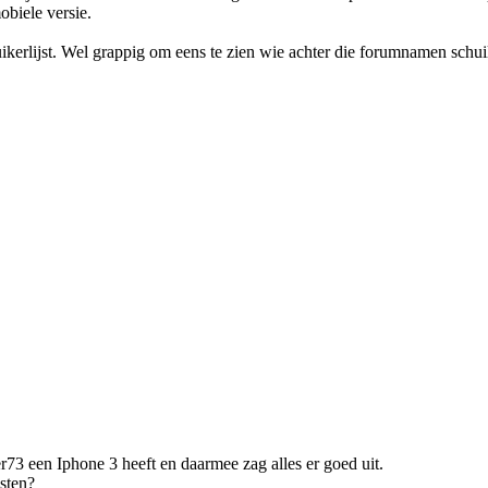
biele versie.
kerlijst. Wel grappig om eens te zien wie achter die forumnamen schuil
r73 een Iphone 3 heeft en daarmee zag alles er goed uit.
sten?