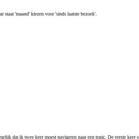
staat 'maand' kiezen voor 'sinds laatste bezoek'.
ijk dat ik twee keer moest navigeren naar een topic. De eerste keer sp