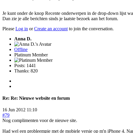
Je kunt onder de knop Recente onderwerpen in de drop-down lijst waar 
Dan zie je alle berichten sinds je laatste bezoek aan het forum.
Please
Log in
or
Create an account
to join the conversation.
Anna D.
Offline
Platinum Member
Posts: 1441
Thanks: 820
Re:
Re: Nieuwe website en forum
16 Jun 2012 11:10
#79
Nog complimenten voor de nieuwe site.
Had wel een probleempje met de mobiele versie op m'n iPhone 4. Namel