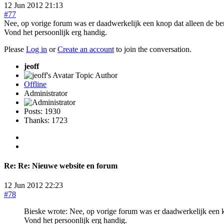
12 Jun 2012 21:13
#77
Nee, op vorige forum was er daadwerkelijk een knop dat alleen de beri
Vond het persoonlijk erg handig.
Please
Log in
or
Create an account
to join the conversation.
jeoff
Topic Author
Offline
Administrator
Posts: 1930
Thanks: 1723
Re:
Re: Nieuwe website en forum
12 Jun 2012 22:23
#78
Bieske wrote: Nee, op vorige forum was er daadwerkelijk een kno
Vond het persoonlijk erg handig.