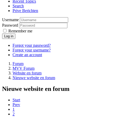
Recent Topics
Search
Prive Berichten
Username
Password
Remember me
Log in
Forgot your password?
Forgot your username?
Create an account
Forum
MVV Forum
Website en forum
Nieuwe website en forum
Nieuwe website en forum
Start
Prev
1
2