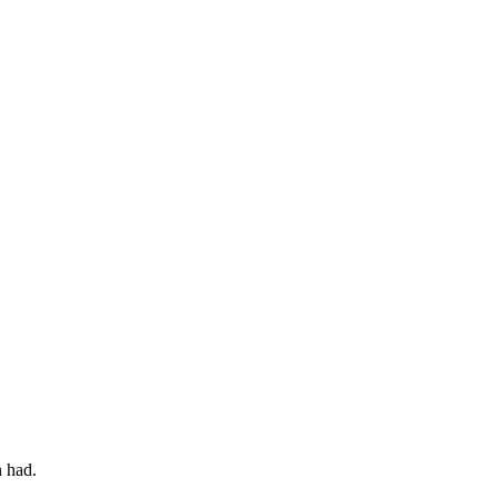
n had.