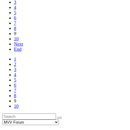
3
4
5
6
7
8
9
10
Next
End
1
2
3
4
5
6
7
8
9
10