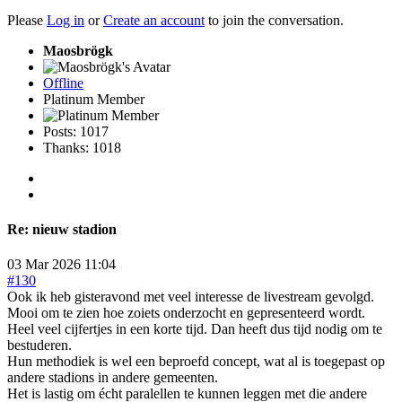
Please
Log in
or
Create an account
to join the conversation.
Maosbrögk
Offline
Platinum Member
Posts: 1017
Thanks: 1018
Re:
nieuw stadion
03 Mar 2026 11:04
#130
Ook ik heb gisteravond met veel interesse de livestream gevolgd.
Mooi om te zien hoe zoiets onderzocht en gepresenteerd wordt.
Heel veel cijfertjes in een korte tijd. Dan heeft dus tijd nodig om te
bestuderen.
Hun methodiek is wel een beproefd concept, wat al is toegepast op
andere stadions in andere gemeenten.
Het is lastig om écht paralellen te kunnen leggen met die andere