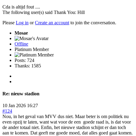
Cda is altijd fout ....
The following user(s) said Thank You:
Hill
Please
Log in
or
Create an account
to join the conversation.
Mosae
Offline
Platinum Member
Posts: 724
Thanks: 1585
Re:
nieuw stadion
10 Jan 2026 16:27
#124
Nou, in het geval van MVV dus niet. Maar beter is om politiek nu
even opzij te laten, want wat voor de een goede raad is, is dat voor
de ander totaal niet. Enfin, het nieuwe stadion schijnt er dan toch
aan te komen. Dat geeft me goede moed, dat alles goed gaat komen.