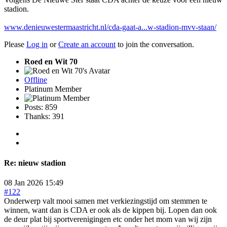
stadion.
www.denieuwestermaastricht.nl/cda-gaat-a...w-stadion-mvv-staan/
Please
Log in
or
Create an account
to join the conversation.
Roed en Wit 70
Offline
Platinum Member
Posts: 859
Thanks: 391
Re:
nieuw stadion
08 Jan 2026 15:49
#122
Onderwerp valt mooi samen met verkiezingstijd om stemmen te
winnen, want dan is CDA er ook als de kippen bij. Lopen dan ook
de deur plat bij sportverenigingen etc onder het mom van wij zijn