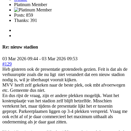
Platinum Member
Posts: 859
Thanks: 391
Re:
nieuw stadion
03 Mar 2026 09:44
-
03 Mar 2026 09:53
#129
Heb gisteren ook de presentatie grotendeels gezien. Feit is dat als de
verhuuroptie zoals die nu ligt niet verandert dat een nieuw stadion
nodig is, wil je überhaupt vooruit kijken.
MVV heeft zelf gekeken naar de beste plek, ook mbt afvoerwegen
etc. Gemeente dus niet.
En dus rijst de vraag, zijn er andere plekken mogelijk. Want het
kostenplaatje van het stadion zelf blijft hetzelfde. Misschien
vertekent het, maar tijdens de presentatie lijkt het er tussenin
gepropt. Parkeerplaatsen liggen op 3-4 plekken verspreid. Vraag me
ook echt af of je daar commercieel het maximum uithaalt als
onderneming als je daar gaat zitten.