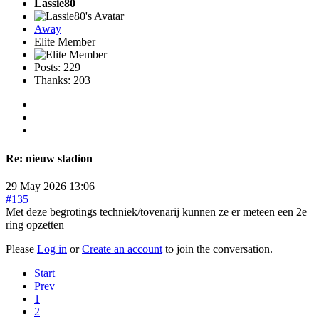
Lassie80
Away
Elite Member
Posts: 229
Thanks: 203
Re:
nieuw stadion
29 May 2026 13:06
#135
Met deze begrotings techniek/tovenarij kunnen ze er meteen een 2e
ring opzetten
Please
Log in
or
Create an account
to join the conversation.
Start
Prev
1
2