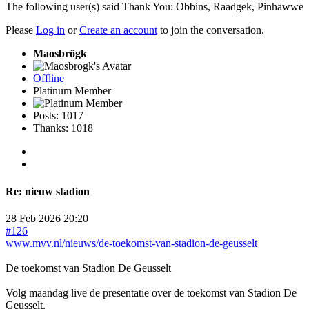
The following user(s) said Thank You:
Obbins
,
Raadgek
,
Pinhawwe
Please
Log in
or
Create an account
to join the conversation.
Maosbrögk
Offline
Platinum Member
Posts: 1017
Thanks: 1018
Re:
nieuw stadion
28 Feb 2026 20:20
#126
www.mvv.nl/nieuws/de-toekomst-van-stadion-de-geusselt
De toekomst van Stadion De Geusselt
Volg maandag live de presentatie over de toekomst van Stadion De
Geusselt.