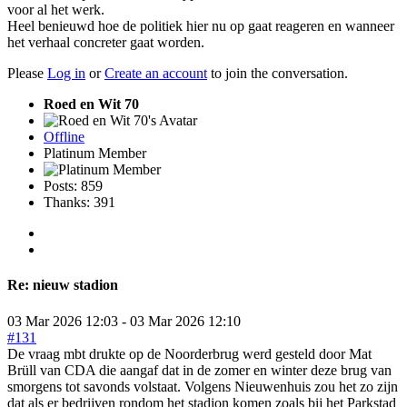
voor al het werk.
Heel benieuwd hoe de politiek hier nu op gaat reageren en wanneer
het verhaal concreter gaat worden.
Please
Log in
or
Create an account
to join the conversation.
Roed en Wit 70
Offline
Platinum Member
Posts: 859
Thanks: 391
Re:
nieuw stadion
03 Mar 2026 12:03
-
03 Mar 2026 12:10
#131
De vraag mbt drukte op de Noorderbrug werd gesteld door Mat
Brüll van CDA die aangaf dat in de zomer en winter deze brug van
smorgens tot savonds volstaat. Volgens Nieuwenhuis zou het zo zijn
dat als er bedrijven rondom het stadion komen zoals bij het Parkstad