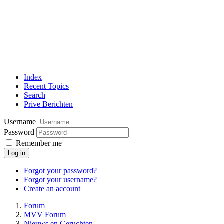
Index
Recent Topics
Search
Prive Berichten
Username
Password
Remember me
Log in
Forgot your password?
Forgot your username?
Create an account
Forum
MVV Forum
Nieuws en Geruchten