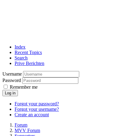
Index
Recent Topics
Search
Prive Berichten
Username
Password
Remember me
Log in
Forgot your password?
Forgot your username?
Create an account
Forum
MVV Forum
Supporters