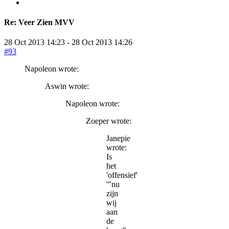
Re:
Veer Zien MVV
28 Oct 2013 14:23
-
28 Oct 2013 14:26
#93
Napoleon wrote:
Aswin wrote:
Napoleon wrote:
Zoeper wrote:
Janepie
wrote:
Is
het
'offensief'
'"nu
zijn
wij
aan
de