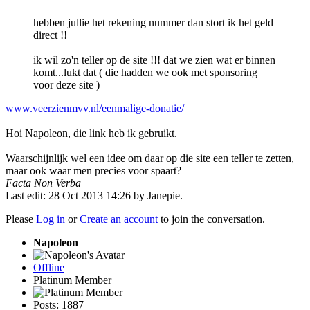
hebben jullie het rekening nummer dan stort ik het geld
direct !!
ik wil zo'n teller op de site !!! dat we zien wat er binnen
komt...lukt dat ( die hadden we ook met sponsoring
voor deze site )
www.veerzienmvv.nl/eenmalige-donatie/
Hoi Napoleon, die link heb ik gebruikt.
Waarschijnlijk wel een idee om daar op die site een teller te zetten,
maar ook waar men precies voor spaart?
Facta Non Verba
Last edit: 28 Oct 2013 14:26 by
Janepie
.
Please
Log in
or
Create an account
to join the conversation.
Napoleon
Offline
Platinum Member
Posts: 1887