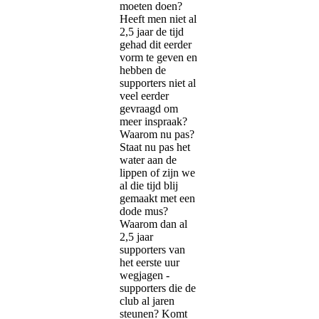
moeten doen?
Heeft men niet al
2,5 jaar de tijd
gehad dit eerder
vorm te geven en
hebben de
supporters niet al
veel eerder
gevraagd om
meer inspraak?
Waarom nu pas?
Staat nu pas het
water aan de
lippen of zijn we
al die tijd blij
gemaakt met een
dode mus?
Waarom dan al
2,5 jaar
supporters van
het eerste uur
wegjagen -
supporters die de
club al jaren
steunen? Komt