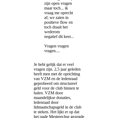
zijn open vragen
maar toch... ik
vraag me oprecht
af; we zaten in
positieve flow en
toch draait het
wederom
negatief dit keer...
Vragen vragen
vragen....
Je hebt gelijk dat er veel
vragen zijn. 2,5 jaar geleden
heeft men met de oprichting
van VZM en de ledenraad
geprobeerd om structureel
geld voor de club binnen te
halen. VZM door
maandelijkse donaties,
ledenraad door
lidmaatschapsgeld in de club
te steken. Het lijkt er op dat
het oude Mestreechse gezegde