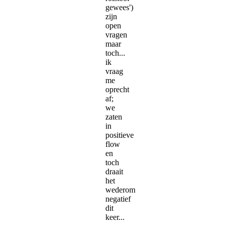
gewees')
zijn
open
vragen
maar
toch...
ik
vraag
me
oprecht
af;
we
zaten
in
positieve
flow
en
toch
draait
het
wederom
negatief
dit
keer...