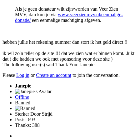
Als je geen donateur wilt zijn/worden van Veer Zien
MVV, dan kun je via
www.veerzienmvv.nl/eenmalige-
donatie/
een eenmalige machtiging afgeven.
hebben jullie het rekening nummer dan stort ik het geld direct !!
ik wil zo'n teller op de site !!! dat we zien wat er binnen komt...lukt
dat ( die hadden we ook met sponsoring voor deze site )
The following user(s) said Thank You:
Janepie
Please
Log in
or
Create an account
to join the conversation.
Janepie
Offline
Banned
Sterker Door Strijd
Posts: 693
Thanks: 388