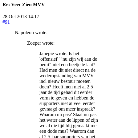
Re:
Veer Zien MVV
28 Oct 2013 14:17
#91
Napoleon wrote:
Zoeper wrote:
Janepie wrote: Is het
'offensief' '"nu zijn wij aan de
beurt" niet een beetje te laat?
Had men dit niet direct na de
wederopstanding van MVV
incl nieuw bestuur moeten
doen? Heeft men niet al 2,5
jaar de tijd gehad dit eerder
vorm te geven en hebben de
supporters niet al veel eerder
gevraagd om meer inspraak?
Waarom nu pas? Staat nu pas
het water aan de lippen of zijn
we al die tijd blij gemaakt met
een dode mus? Waarom dan
al 2,5 jaar supporters van het