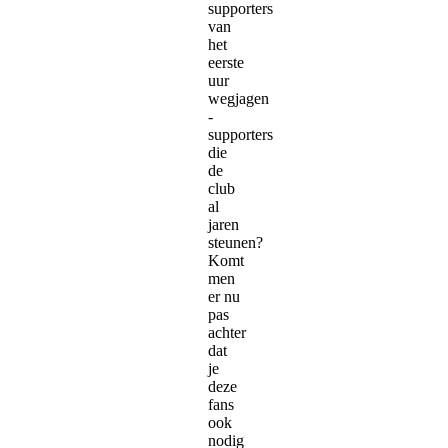
supporters
van
het
eerste
uur
wegjagen
-
supporters
die
de
club
al
jaren
steunen?
Komt
men
er nu
pas
achter
dat
je
deze
fans
ook
nodig