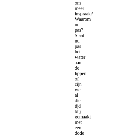
om
meer
inspraak?
Waarom
nu
pas?
Staat
nu
pas
het
water
aan
de
lippen
of
zijn
we
al
die
tijd
blij
gemaakt
met
een
dode