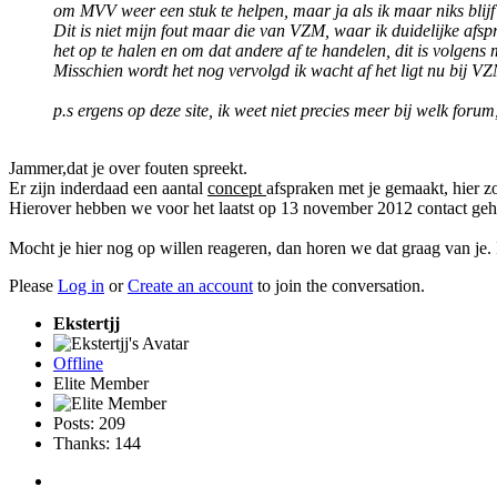
om MVV weer een stuk te helpen, maar ja als ik maar niks blijf 
Dit is niet mijn fout maar die van VZM, waar ik duidelijke a
het op te halen en om dat andere af te handelen, dit is volgens 
Misschien wordt het nog vervolgd ik wacht af het ligt nu bij VZ
p.s ergens op deze site, ik weet niet precies meer bij welk forum,
Jammer,dat je over fouten spreekt.
Er zijn inderdaad een aantal
concept
afspraken met je gemaakt, hier z
Hierover hebben we voor het laatst op 13 november 2012 contact geh
Mocht je hier nog op willen reageren, dan horen we dat graag van je. 
Please
Log in
or
Create an account
to join the conversation.
Ekstertjj
Offline
Elite Member
Posts: 209
Thanks: 144