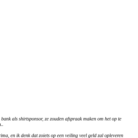
S bank als shirtsponsor, ze zouden afspraak maken om het op te
..
ma, en ik denk dat zoiets op een veiling veel geld zal opleveren