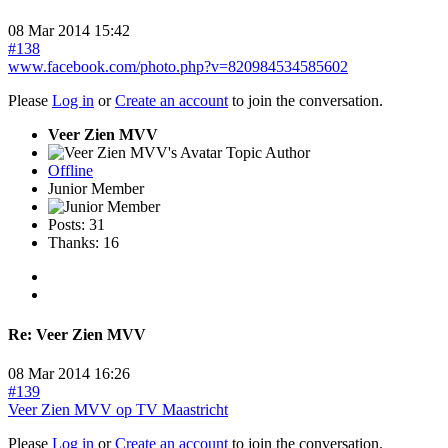
08 Mar 2014 15:42
#138
www.facebook.com/photo.php?v=820984534585602
Please
Log in
or
Create an account
to join the conversation.
Veer Zien MVV
Topic Author
Offline
Junior Member
Posts: 31
Thanks: 16
Re:
Veer Zien MVV
08 Mar 2014 16:26
#139
Veer Zien MVV op TV Maastricht
Please
Log in
or
Create an account
to join the conversation.