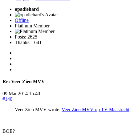
opadiehard
Offline
Platinum Member
Posts: 2625
Thanks: 1641
Re:
Veer Zien MVV
09 Mar 2014 15:40
#140
Veer Zien MVV wrote:
Veer Zien MVV op TV Maastricht
BOE?
....