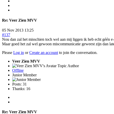
Re:
Veer Zien MVV
05 Nov 2013 13:25
#137
Nou dan zal het misschien toch wel aan mij liggen ik heb echt géén e-
Maar goed het zal wel gewoon miscommunicatie geweest zijn dan late
Please
Log in
or
Create an account
to join the conversation.
Veer Zien MVV
Topic Author
Offline
Junior Member
Posts: 31
Thanks: 16
Re:
Veer Zien MVV