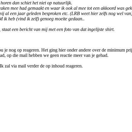
horen dan schiet het niet op natuurlijk.
fspraken mee had gemaakt en waar ik ook al mee tot een akkoord was 
mij al een jaar geleden besproken etc. (LRB weet hier zelfs nog wel van)
M ik heb (vind ik zelf) genoeg moeite gedaan..
 staat een bericht van mij met een foto van dat ingelijste shirt.
ou je nog op reageren. Het ging hier onder andere over de minimum prijs
ad, op die mail hebben we geen reactie meer van je gehad.
Ik zal via mail verder de op inhoud reageren.