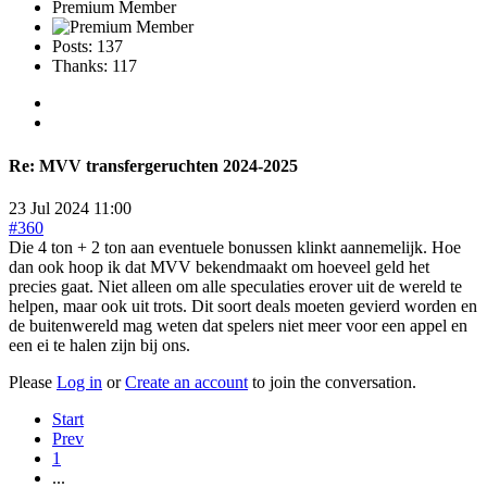
Premium Member
Posts: 137
Thanks: 117
Re:
MVV transfergeruchten 2024-2025
23 Jul 2024 11:00
#360
Die 4 ton + 2 ton aan eventuele bonussen klinkt aannemelijk. Hoe
dan ook hoop ik dat MVV bekendmaakt om hoeveel geld het
precies gaat. Niet alleen om alle speculaties erover uit de wereld te
helpen, maar ook uit trots. Dit soort deals moeten gevierd worden en
de buitenwereld mag weten dat spelers niet meer voor een appel en
een ei te halen zijn bij ons.
Please
Log in
or
Create an account
to join the conversation.
Start
Prev
1
...