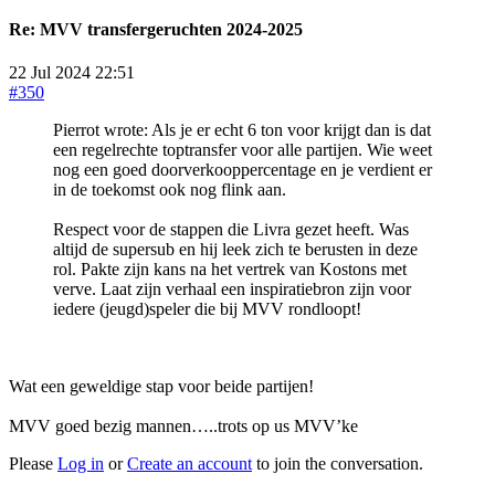
Re:
MVV transfergeruchten 2024-2025
22 Jul 2024 22:51
#350
Pierrot wrote: Als je er echt 6 ton voor krijgt dan is dat
een regelrechte toptransfer voor alle partijen. Wie weet
nog een goed doorverkooppercentage en je verdient er
in de toekomst ook nog flink aan.
Respect voor de stappen die Livra gezet heeft. Was
altijd de supersub en hij leek zich te berusten in deze
rol. Pakte zijn kans na het vertrek van Kostons met
verve. Laat zijn verhaal een inspiratiebron zijn voor
iedere (jeugd)speler die bij MVV rondloopt!
Wat een geweldige stap voor beide partijen!
MVV goed bezig mannen…..trots op us MVV’ke
Please
Log in
or
Create an account
to join the conversation.