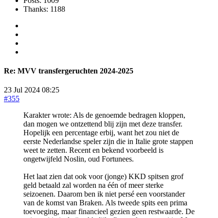
Posts: 1009
Thanks: 1188
Re:
MVV transfergeruchten 2024-2025
23 Jul 2024 08:25
#355
Karakter wrote: Als de genoemde bedragen kloppen,
dan mogen we ontzettend blij zijn met deze transfer.
Hopelijk een percentage erbij, want het zou niet de
eerste Nederlandse speler zijn die in Italie grote stappen
weet te zetten. Recent en bekend voorbeeld is
ongetwijfeld Noslin, oud Fortunees.
Het laat zien dat ook voor (jonge) KKD spitsen grof
geld betaald zal worden na één of meer sterke
seizoenen. Daarom ben ik niet persé een voorstander
van de komst van Braken. Als tweede spits een prima
toevoeging, maar financieel gezien geen restwaarde. De