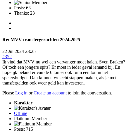
Posts: 63
Thanks: 23
Re:
MVV transfergeruchten 2024-2025
22 Jul 2024 23:25
#352
Ik vind dat MVV nu wel een vervanger moet halen. Sven Braken?
Of toch een jongere spits? Er moet in ieder geval iemand bij. En
hopelijk beland er van de 6 ton er ook ruim een ton in het
spelersbudget. Dan kunnen we echt stappen maken, als je met
transfergelden ook weer geld kan investeren.
Please
Log in
or
Create an account
to join the conversation.
Karakter
Offline
Platinum Member
Posts: 715