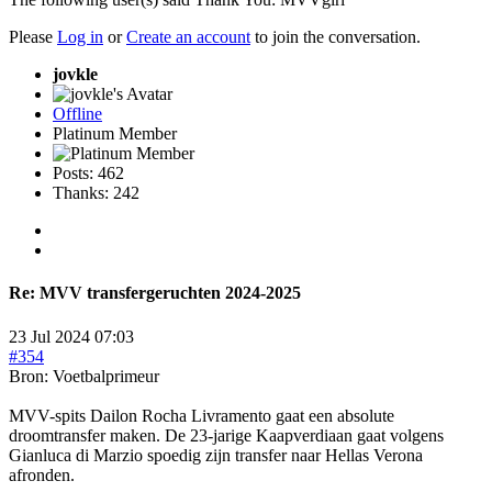
Please
Log in
or
Create an account
to join the conversation.
jovkle
Offline
Platinum Member
Posts: 462
Thanks: 242
Re:
MVV transfergeruchten 2024-2025
23 Jul 2024 07:03
#354
Bron: Voetbalprimeur
MVV-spits Dailon Rocha Livramento gaat een absolute
droomtransfer maken. De 23-jarige Kaapverdiaan gaat volgens
Gianluca di Marzio spoedig zijn transfer naar Hellas Verona
afronden.