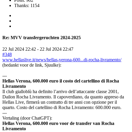
Posts: 902
Thanks: 1154
Re:
MVV transfergeruchten 2024-2025
22 Jul 2024 22:42
-
22 Jul 2024 22:47
#348
www.hellaslive.it/news/hellas-verona-600...di-rocha-livramento/
(bedankt voor de link, Sjuulke):
---
Hellas Verona, 600.000 euro il costo del cartellino di Rocha
Livramento
Il club gialloblù ha definito l’arrivo dell’attaccante classe 2001,
Dailon Rocha Livramento. Il capoverdiano, da quanto appreso da
Hellas Live, firmerà un contratto di tre anni con opzione per il
quarto. Costo del cartellino di Rocha Livramento: 600.000 euro.
---
Vertaling (door ChatGPT):
Hellas Verona, 600.000 euro voor de transfer van Rocha
Livramento