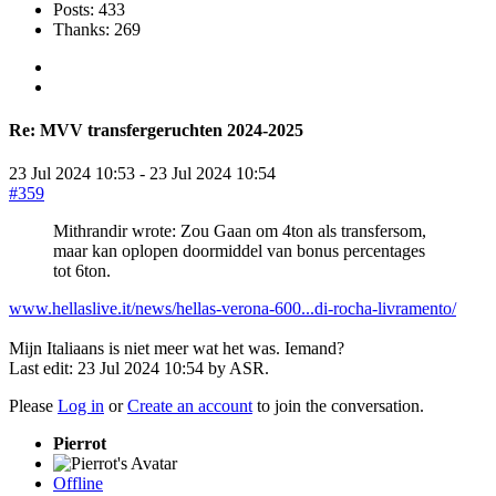
Posts: 433
Thanks: 269
Re:
MVV transfergeruchten 2024-2025
23 Jul 2024 10:53
-
23 Jul 2024 10:54
#359
Mithrandir wrote: Zou Gaan om 4ton als transfersom,
maar kan oplopen doormiddel van bonus percentages
tot 6ton.
www.hellaslive.it/news/hellas-verona-600...di-rocha-livramento/
Mijn Italiaans is niet meer wat het was. Iemand?
Last edit: 23 Jul 2024 10:54 by
ASR
.
Please
Log in
or
Create an account
to join the conversation.
Pierrot
Offline