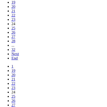
19
20
21
22
23
24
25
26
27
28
...
32
Next
End
1
19
20
21
22
23
24
25
26
27