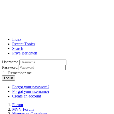
Index
Recent Topics
Search
Prive Berichten
Username
Password
Remember me
Log in
Forgot your password?
Forgot your username?
Create an account
Forum
MVV Forum
Nieuws en Geruchten