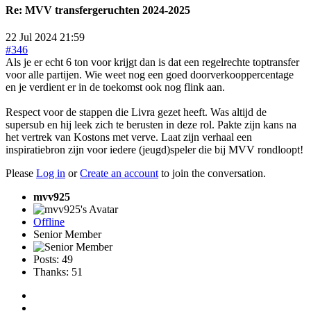
Re:
MVV transfergeruchten 2024-2025
22 Jul 2024 21:59
#346
Als je er echt 6 ton voor krijgt dan is dat een regelrechte toptransfer
voor alle partijen. Wie weet nog een goed doorverkooppercentage
en je verdient er in de toekomst ook nog flink aan.
Respect voor de stappen die Livra gezet heeft. Was altijd de
supersub en hij leek zich te berusten in deze rol. Pakte zijn kans na
het vertrek van Kostons met verve. Laat zijn verhaal een
inspiratiebron zijn voor iedere (jeugd)speler die bij MVV rondloopt!
Please
Log in
or
Create an account
to join the conversation.
mvv925
Offline
Senior Member
Posts: 49
Thanks: 51