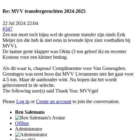
Re:
MVV transfergeruchten 2024-2025
22 Jul 2024 22:04
#347
Zes ton moet toch bijna wel de grootste transfer zijn sinds Erik
Meijer (en die heb ik niet eens in levende lijve zien voetballen bij
MVV).
De laatste grote klapper was Okita (3 ton geloof ik) en recenter
Kostons voor een kleiner bedrag.
Als dit waar is, chapeau! Complimenten voor Van Geneugden.
Groningen was eerst boos dat MVV Livramento niet liet gaat voor
4-5 ton. Maar de aanhouder wint. Nu hopen dat het wordt
geïnvesteerd in de selectie.
The following user(s) said Thank You:
MVVgirl
Please
Log in
or
Create an account
to join the conversation.
Ben Salemans
Offline
Administrator