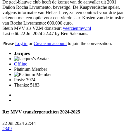
De geel-blauwe club heeft de komst van de aanvaller uit 2001,
Dailon Rocha Livramento, bevestigd. De Kaapverdische speler,
volgens informatie van Hellas Live, zal een contract voor drie jaar
tekenen met een optie voor een vierde jaar. Kosten van de transfer
van Rocha Livramento: 600.000 euro.
Steun MVV als VZM-donateur:
veerzienmvv.nl
Last edit: 22 Jul 2024 22:47 by
Ben Salemans
.
Please
Log in
or
Create an account
to join the conversation.
Jacques
Offline
Platinum Member
Posts: 3974
Thanks: 5183
Re:
MVV transfergeruchten 2024-2025
22 Jul 2024 22:44
#349