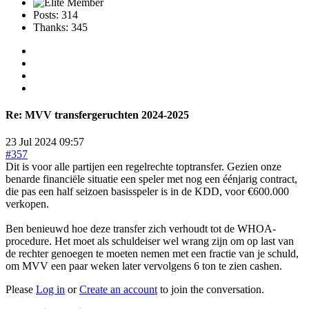
Posts: 314
Thanks: 345
Re:
MVV transfergeruchten 2024-2025
23 Jul 2024 09:57
#357
Dit is voor alle partijen een regelrechte toptransfer. Gezien onze
benarde financiële situatie een speler met nog een éénjarig contract,
die pas een half seizoen basisspeler is in de KDD, voor €600.000
verkopen.
Ben benieuwd hoe deze transfer zich verhoudt tot de WHOA-
procedure. Het moet als schuldeiser wel wrang zijn om op last van
de rechter genoegen te moeten nemen met een fractie van je schuld,
om MVV een paar weken later vervolgens 6 ton te zien cashen.
Please
Log in
or
Create an account
to join the conversation.