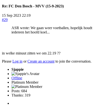
Re:
FC Den Bosch - MVV (15-9-2023)
15 Sep 2023 22:19
#29
ASR wrote: We gaan weer voetballen, hopelijk houdt
iedereen het hoofd koel...
in welke minuut zitten we om 22.19 ??
Please
Log in
or
Create an account
to join the conversation.
Sjappie
Offline
Platinum Member
Posts: 684
Thanks: 319