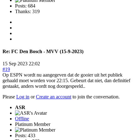
Posts: 684
Thanks: 319
Re:
FC Den Bosch - MVV (15-9-2023)
15 Sep 2023 22:02
#19
Op ESPN wordt nu aangegeven dat de gooier uit het publiek
gehaald moet worden voor 22:15. Gebeurt dat niet, dan definitief
gestaakt, anders wordt nog doorgespeeld..
Please
Log in
or
Create an account
to join the conversation.
ASR
Offline
Platinum Member
Posts: 433