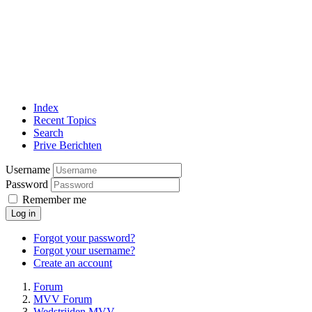
Index
Recent Topics
Search
Prive Berichten
Username
Password
Remember me
Log in
Forgot your password?
Forgot your username?
Create an account
Forum
MVV Forum
Wedstrijden MVV