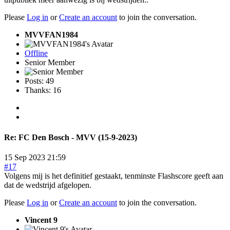
Please
Log in
or
Create an account
to join the conversation.
MVVFAN1984
Offline
Senior Member
Posts: 49
Thanks: 16
Re:
FC Den Bosch - MVV (15-9-2023)
15 Sep 2023 21:59
#17
Volgens mij is het definitief gestaakt, tenminste Flashscore geeft aan
dat de wedstrijd afgelopen.
Please
Log in
or
Create an account
to join the conversation.
Vincent 9