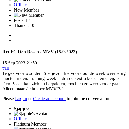
Offline
New Member
Posts: 17
Thanks: 10
Re:
FC Den Bosch - MVV (15-9-2023)
15 Sep 2023 21:59
#18
Te gek voor woorden. Stel je zou hiervoor door de week weer terug
moeten rijden. Trainingsweek in de soep extra kosten en energie.
Den Bosch kan zich nu herpakken, mochten ze weer verder gaan.
Alleen maar sle ht voor MVV.Bah.
Please
Log in
or
Create an account
to join the conversation.
Sjappie
Offline
Platinum Member