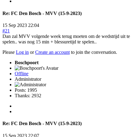
Re:
FC Den Bosch - MVV (15-9-2023)
15 Sep 2023 22:04
#21
Dan zal MVV volgende week terug moeten om de wedstrijd uit te
spelen.. was nog 15 min + blessuretijd te spelen..
Please
Log in
or
Create an account
to join the conversation.
Boschpoort
Offline
Administrator
Posts: 1995
Thanks: 2932
Re:
FC Den Bosch - MVV (15-9-2023)
15 Sep 2023 22:07