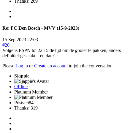
Thanks: 269
Re:
FC Den Bosch - MVV (15-9-2023)
15 Sep 2023 22:03
#20
Volgens ESPN tot 22.15 de tijd om de gooier te pakken, anders
definitief gestaakt... en dan?
Please
Log in
or
Create an account
to join the conversation.
Sjappie
Offline
Platinum Member
Posts: 684
Thanks: 319