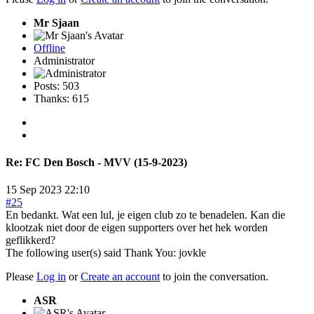
Mr Sjaan
Offline
Administrator
Posts: 503
Thanks: 615
Re:
FC Den Bosch - MVV (15-9-2023)
15 Sep 2023 22:10
#25
En bedankt. Wat een lul, je eigen club zo te benadelen. Kan die
klootzak niet door de eigen supporters over het hek worden
geflikkerd?
The following user(s) said Thank You:
jovkle
Please
Log in
or
Create an account
to join the conversation.
ASR