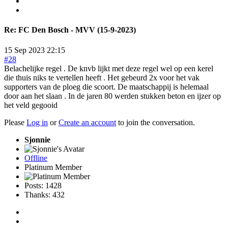
Re:
FC Den Bosch - MVV (15-9-2023)
15 Sep 2023 22:15
#28
Belachelijke regel . De knvb lijkt met deze regel wel op een kerel
die thuis niks te vertellen heeft . Het gebeurd 2x voor het vak
supporters van de ploeg die scoort. De maatschappij is helemaal
door aan het slaan . In de jaren 80 werden stukken beton en ijzer op
het veld gegooid
Please
Log in
or
Create an account
to join the conversation.
Sjonnie
Offline
Platinum Member
Posts: 1428
Thanks: 432