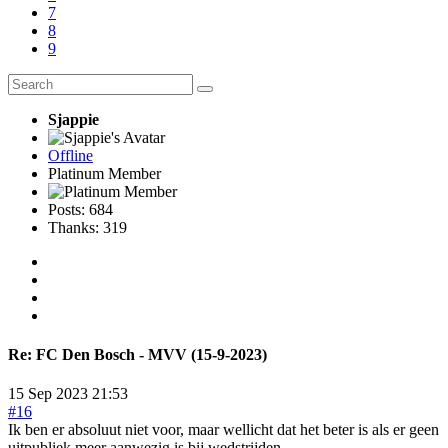
7
8
9
Sjappie
Offline
Platinum Member
Posts: 684
Thanks: 319
Re:
FC Den Bosch - MVV (15-9-2023)
15 Sep 2023 21:53
#16
Ik ben er absoluut niet voor, maar wellicht dat het beter is als er geen
uitpubliek meer aanwezig is bij wedstrijden..