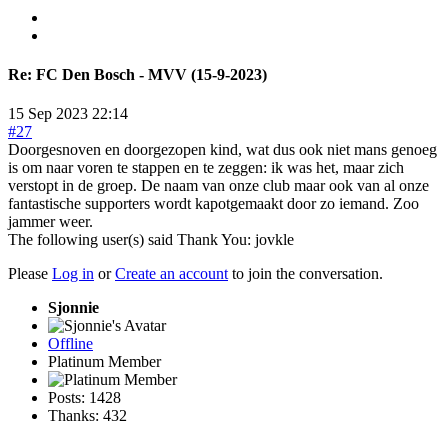
Re:
FC Den Bosch - MVV (15-9-2023)
15 Sep 2023 22:14
#27
Doorgesnoven en doorgezopen kind, wat dus ook niet mans genoeg
is om naar voren te stappen en te zeggen: ik was het, maar zich
verstopt in de groep. De naam van onze club maar ook van al onze
fantastische supporters wordt kapotgemaakt door zo iemand. Zoo
jammer weer.
The following user(s) said Thank You:
jovkle
Please
Log in
or
Create an account
to join the conversation.
Sjonnie
Offline
Platinum Member
Posts: 1428
Thanks: 432