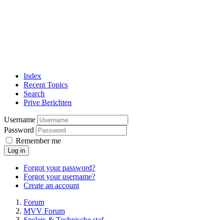
Index
Recent Topics
Search
Prive Berichten
Username
Password
Remember me
Log in
Forgot your password?
Forgot your username?
Create an account
Forum
MVV Forum
Spelers & Technische staf