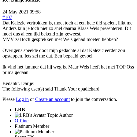
24 May 2021 09:58
#107
Dat Kalezic vertrokken is, moet toch al een hele tijd spelen, lijkt me.
Anders kun je toch niet zo snel daarna Klaas Wels presenteren. Dit
moet dus al een tijd bekend zijn geweest.
MVV zal toch gesprekken met Wels gehad moeten hebben?
Overigens speelde door mijn gedachte al dat Kalezic eerder zou
opstappen. Iets zei me dat. Een bepaald gevoel.
Ik vind het jammer dat hij weg is. Maar Wels heeft het met TOP Oss
prima gedaan.
Bedankt, Darije!
The following user(s) said Thank You:
opadiehard
Please
Log in
or
Create an account
to join the conversation.
LRB
Topic Author
Offline
Platinum Member