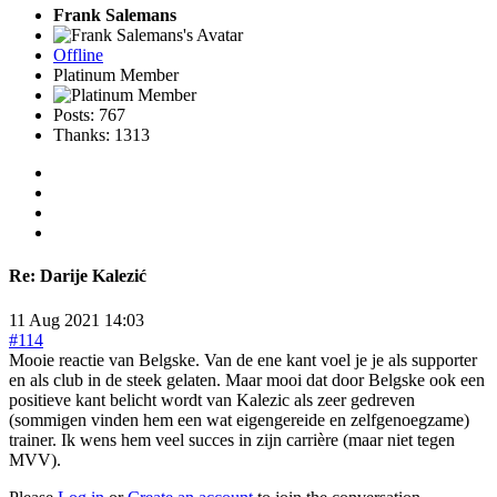
Frank Salemans
Offline
Platinum Member
Posts: 767
Thanks: 1313
Re:
Darije Kalezić
11 Aug 2021 14:03
#114
Mooie reactie van Belgske. Van de ene kant voel je je als supporter
en als club in de steek gelaten. Maar mooi dat door Belgske ook een
positieve kant belicht wordt van Kalezic als zeer gedreven
(sommigen vinden hem een wat eigengereide en zelfgenoegzame)
trainer. Ik wens hem veel succes in zijn carrière (maar niet tegen
MVV).