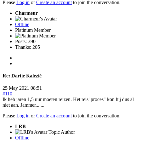
Please
Log in
or
Create an account
to join the conversation.
Charmeur
Offline
Platinum Member
Posts: 390
Thanks: 205
Re:
Darije Kalezić
25 May 2021 08:51
#110
Ik heb jaren 1,5 uur moeten reizen. Het reis"proces" kon hij dus al
niet aan. Jammer.......
Please
Log in
or
Create an account
to join the conversation.
LRB
Topic Author
Offline