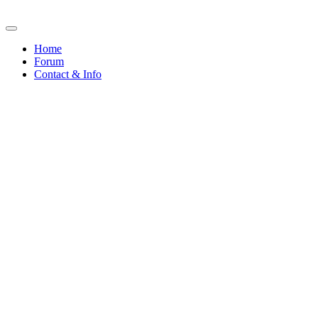
Home
Forum
Contact & Info