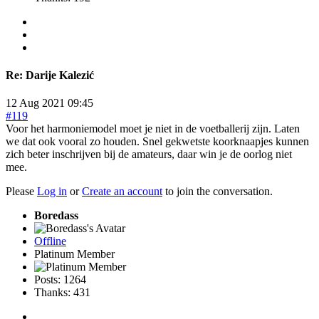
Re:
Darije Kalezić
12 Aug 2021 09:45
#119
Voor het harmoniemodel moet je niet in de voetballerij zijn. Laten
we dat ook vooral zo houden. Snel gekwetste koorknaapjes kunnen
zich beter inschrijven bij de amateurs, daar win je de oorlog niet
mee.
Please
Log in
or
Create an account
to join the conversation.
Boredass
Offline
Platinum Member
Posts: 1264
Thanks: 431